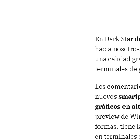
En Dark Star 
hacia nosotros 
una calidad gr
terminales de 
Los comentario
nuevos
smartp
gráficos en al
preview de Win
formas, tiene 
en terminales 