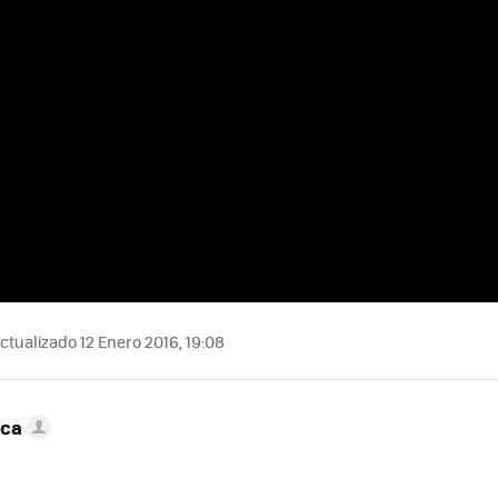
ctualizado 12 Enero 2016, 19:08
nca