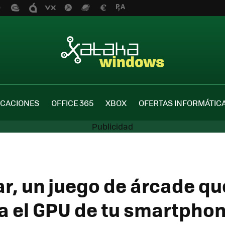
ICACIONES
OFFICE 365
XBOX
OFERTAS INFORMÁTIC
ar, un juego de árcade q
a el GPU de tu smartpho