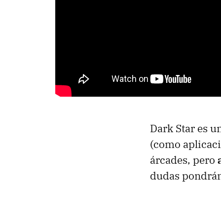
Dark Star es u
(como aplicaci
árcades, pero
dudas pondrán