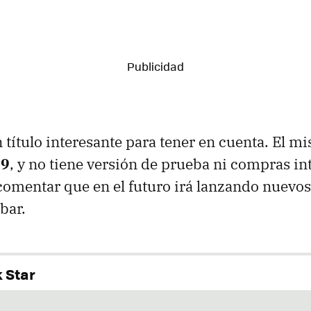
n título interesante para tener en cuenta. El 
99
, y no tiene versión de prueba ni compras int
comentar que en el futuro irá lanzando nuevos
bar.
 Star