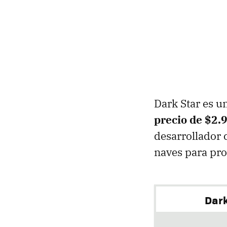
Dark Star es u
precio de $2.
desarrollador 
naves para pro
Dark