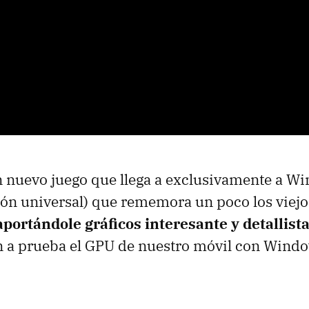
n nuevo juego que llega a exclusivamente a W
ón universal) que rememora un poco los viejos
aportándole gráficos interesante y detallist
 a prueba el GPU de nuestro móvil con Windo