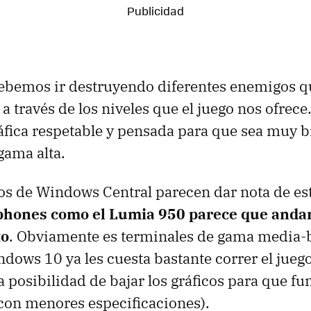
debemos ir destruyendo diferentes enemigos q
a través de los niveles que el juego nos ofrece
áfica respetable y pensada para que sea muy b
gama alta.
s de Windows Central parecen dar nota de es
hones como el Lumia 950 parece que andan 
to
. Obviamente es terminales de gama media-b
dows 10 ya les cuesta bastante correr el juego
la posibilidad de bajar los gráficos para que f
con menores especificaciones).