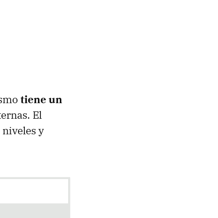
mismo
tiene un
ernas. El
 niveles y