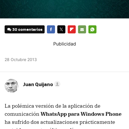
30 comentarios
FACEBOOK
TWITTER
FLIPBOARD
E-
WHATSAPP
MAIL
28 Octubre 2013
Juan Quijano
La polémica versión de la aplicación de
comunicación
WhatsApp para Windows Phone
ha sufrido dos actualizaciones prácticamente