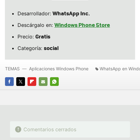
WhatsApp Inc.
Desarrollador:
Windows Phone Store
Descárgalo en:
Gratis
Precio:
social
Categoría:
TEMAS
Aplicaciones Windows Phone
WhatsApp en Wind
FACEBOOK
TWITTER
FLIPBOARD
E-
WHATSAPP
MAIL
Comentarios cerrados