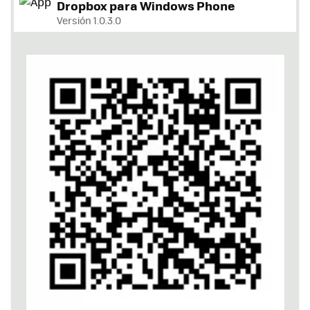
Dropbox para Windows Phone
Versión 1.0.3.0