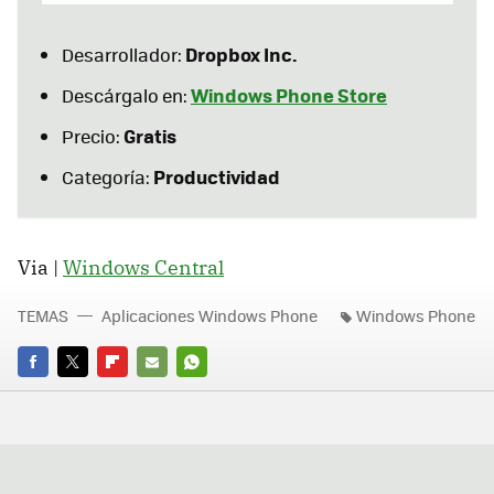
Dropbox Inc.
Desarrollador:
Windows Phone Store
Descárgalo en:
Gratis
Precio:
Productividad
Categoría:
Via |
Windows Central
TEMAS
Aplicaciones Windows Phone
Windows Phone
FACEBOOK
TWITTER
FLIPBOARD
E-
WHATSAPP
MAIL