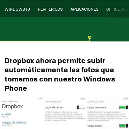
WINDOWS 10
PERIFÉRICOS
APLICACIONES
OFFICE 365
Dropbox ahora permite subir
automáticamente las fotos que
tomemos con nuestro Windows
Phone