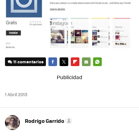
11 comentarios
FACEBOOK
TWITTER
FLIPBOARD
E-
WHATSAPP
MAIL
1 Abril 2013
Rodrigo Garrido