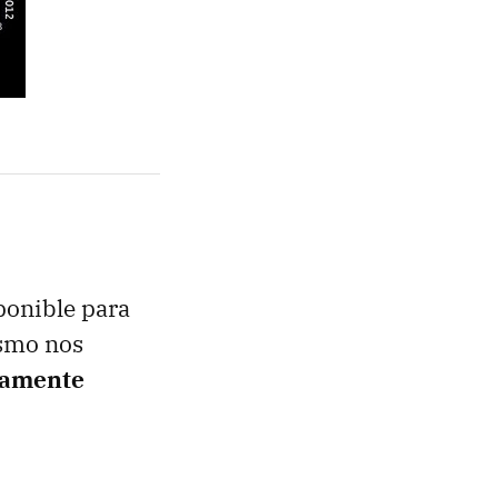
ponible para
ismo nos
damente