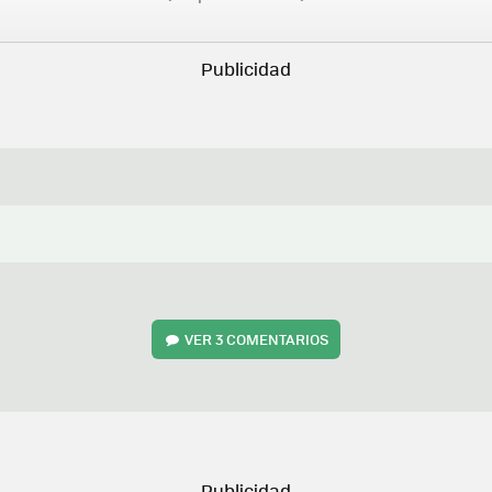
VER
3 COMENTARIOS