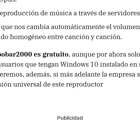
reproducción de música a través de servidore
 que nos cambia automáticamente el volumen 
ido homogéneo entre canción y canción.
oobar2000 es gratuito
, aunque por ahora sol
usuarios que tengan Windows 10 instalado en 
eremos, además, si más adelante la empresa 
sión universal de este reproductor