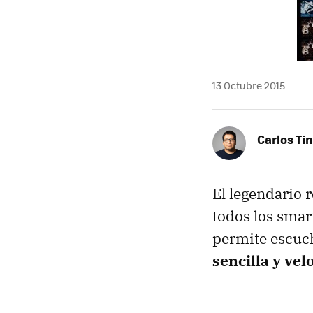
13 Octubre 2015
Carlos Ti
El legendario 
todos los sma
permite escuc
sencilla y vel