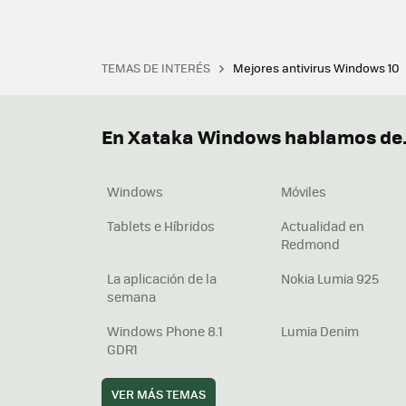
TEMAS DE INTERÉS
Mejores antivirus Windows 10
Terminal
Office 2021
Q
Descargar iTunes
Precio 
En Xataka Windows hablamos de.
Windows
Móviles
Tablets e Híbridos
Actualidad en
Redmond
La aplicación de la
Nokia Lumia 925
semana
Windows Phone 8.1
Lumia Denim
GDR1
VER MÁS TEMAS