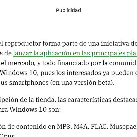
el reproductor forma parte de una iniciativa d
es de
lanzar la aplicación en las principales pl
el mercado, y todo financiado por la comunida
a Windows 10, pues los interesados ya pueden 
sus smartphones (en una versión beta).
pción de la tienda, las características destac
ra Windows 10 son:
n de contenido en MP3, M4A, FLAC, Musepac
 Opus.