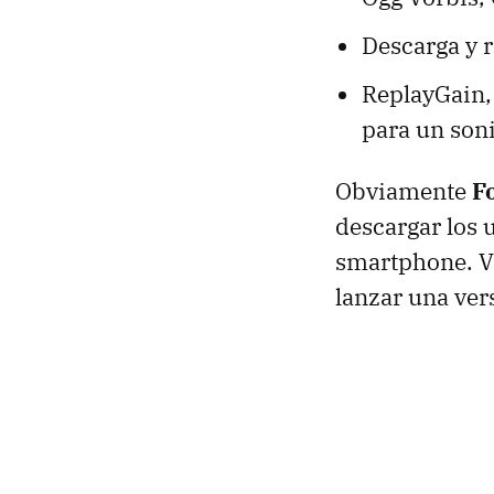
Descarga y 
ReplayGain,
para un son
Obviamente
F
descargar los 
smartphone. V
lanzar una ver