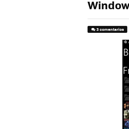
Window
3 comentarios