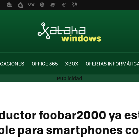
ICACIONES
OFFICE 365
XBOX
OFERTAS INFORMÁTIC
oductor foobar2000 ya es
ble para smartphones c