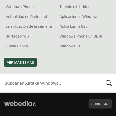
Windows Phone
Tablets e Híbridos
Actualidad en Redmond
Aplicaciones Windows
La aplicación de la semana
Nokia Lumia 925
Surface Pro 3
Windows Phone 8.1 GDR1
Lumia Denim
Windows 10
VER MÁS TEMAS
BUSCA
SUBIR