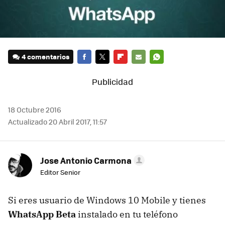
4 comentarios
FACEBOOK
TWITTER
FLIPBOARD
E-
WHATSAPP
MAIL
18 Octubre 2016
Actualizado 20 Abril 2017, 11:57
Jose Antonio Carmona
Editor Senior
Si eres usuario de Windows 10 Mobile y tienes
WhatsApp Beta
instalado en tu teléfono