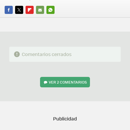
FACEBOOK
TWITTER
FLIPBOARD
E-
WHATSAPP
MAIL
Comentarios cerrados
VER
2 COMENTARIOS