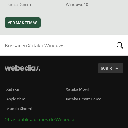
Lumia Denim
Windows 10
VER MÁS TEMAS
BUSCA
SUBIR
Xataka
Xataka Móvil
Applesfera
Xataka Smart Home
Mundo Xiaomi
Otras publicaciones de Webedia