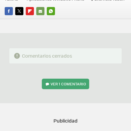
FACEBOOK
TWITTER
FLIPBOARD
E-
WHATSAPP
MAIL
Comentarios cerrados
VER
1 COMENTARIO