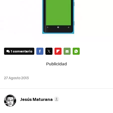
1 comentario
FACEBOOK
TWITTER
FLIPBOARD
E-
WHATSAPP
MAIL
27 Agosto 2013
Jesús Maturana