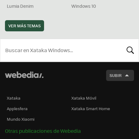
Lumia Denim
Windows 10
VER MÁS TEMAS
BUSCA
SUBIR
Xataka
Xataka Móvil
Applesfera
Xataka Smart Home
Mundo Xiaomi
Otras publicaciones de Webedia