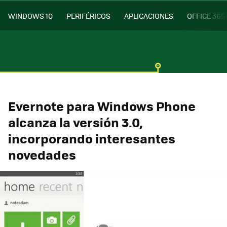
WINDOWS 10
PERIFÉRICOS
APLICACIONES
OFFICE 365
Evernote para Windows Phone
alcanza la versión 3.0,
incorporando interesantes
novedades