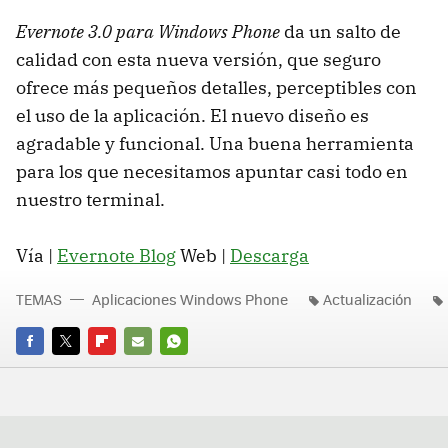
Evernote 3.0 para Windows Phone
da un salto de
calidad con esta nueva versión, que seguro
ofrece más pequeños detalles, perceptibles con
el uso de la aplicación. El nuevo diseño es
agradable y funcional. Una buena herramienta
para los que necesitamos apuntar casi todo en
nuestro terminal.
Vía |
Evernote Blog
Web |
Descarga
TEMAS
Aplicaciones Windows Phone
Actualización
FACEBOOK
TWITTER
FLIPBOARD
E-
WHATSAPP
MAIL