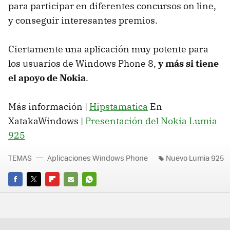
para participar en diferentes concursos on line,
y conseguir interesantes premios.
Ciertamente una aplicación muy potente para
los usuarios de Windows Phone 8,
y más si tiene
el apoyo de Nokia
.
Más información |
Hipstamatica
En
XatakaWindows |
Presentación del Nokia Lumia
925
TEMAS
Aplicaciones Windows Phone
Nuevo Lumia 925
FACEBOOK
TWITTER
FLIPBOARD
E-
WHATSAPP
MAIL