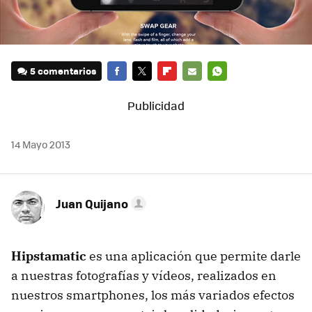
5 comentarios
FACEBOOK
TWITTER
FLIPBOARD
E-
WHATSAPP
MAIL
14 Mayo 2013
Juan Quijano
Hipstamatic
es una aplicación que permite darle
a nuestras fotografías y vídeos, realizados en
nuestros smartphones, los más variados efectos