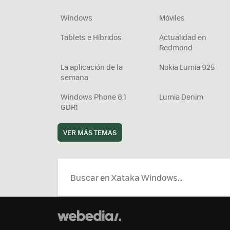
Windows
Móviles
Tablets e Híbridos
Actualidad en
Redmond
La aplicación de la
Nokia Lumia 925
semana
Windows Phone 8.1
Lumia Denim
GDR1
VER MÁS TEMAS