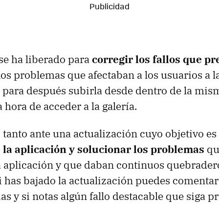
se ha liberado para
corregir los fallos que p
nos problemas que afectaban a los usuarios a l
 para después subirla desde dentro de la mis
la hora de acceder a la galería.
 tanto ante una actualización cuyo objetivo es
 la aplicación y solucionar los problemas
qu
a aplicación y que daban continuos quebrader
Si has bajado la actualización puedes comenta
s y si notas algún fallo destacable que siga p