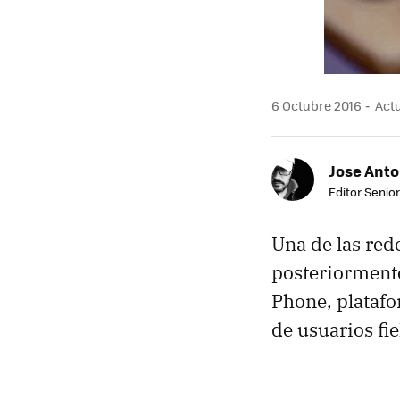
6 Octubre 2016
Actu
Jose Ant
Editor Senior
Una de las red
posteriormente
Phone, platafo
de usuarios fi