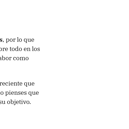
s
, por lo que
bre todo en los
labor como
 reciente que
o pienses que
su objetivo.