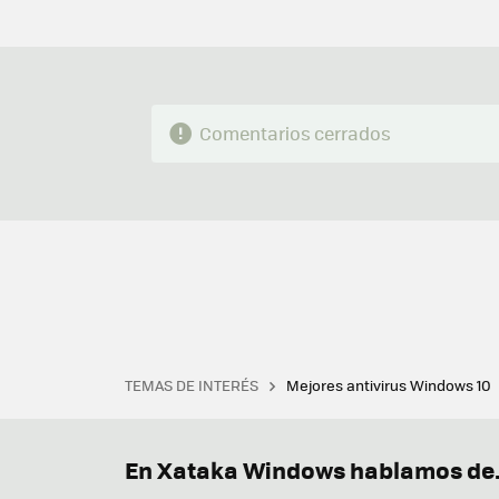
Comentarios cerrados
TEMAS DE INTERÉS
Mejores antivirus Windows 10
Terminal
Office 2021
Q
Descargar iTunes
Precio 
En Xataka Windows hablamos de.