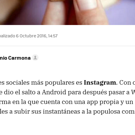
alizado 6 Octubre 2016, 14:57
onio Carmona
es sociales más populares es
Instagram
. Con 
 dio el salto a Android para después pasar a
rma en la que cuenta con una app propia y un
eles a subir sus instantáneas a la populosa co