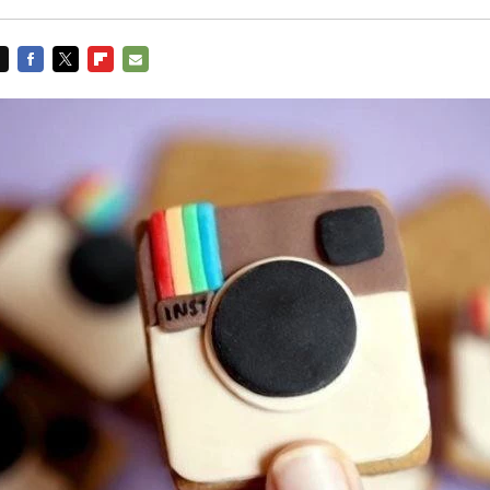
FACEBOOK
TWITTER
FLIPBOARD
E-
MAIL