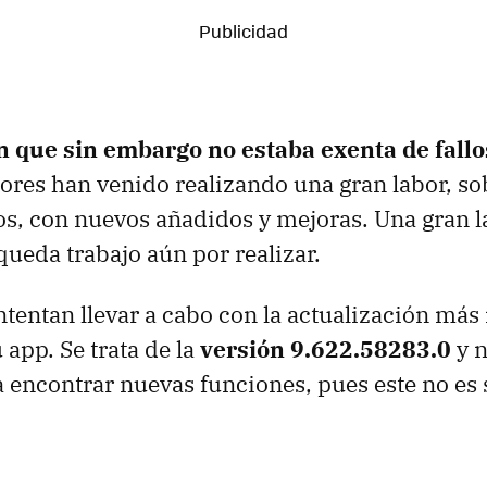
n que sin embargo no estaba exenta de fallo
dores han venido realizando una gran labor, so
os, con nuevos añadidos y mejoras. Una gran 
ueda trabajo aún por realizar.
intentan llevar a cabo con la actualización más
 app. Se trata de la
versión 9.622.58283.0
y n
a encontrar nuevas funciones, pues este no es 