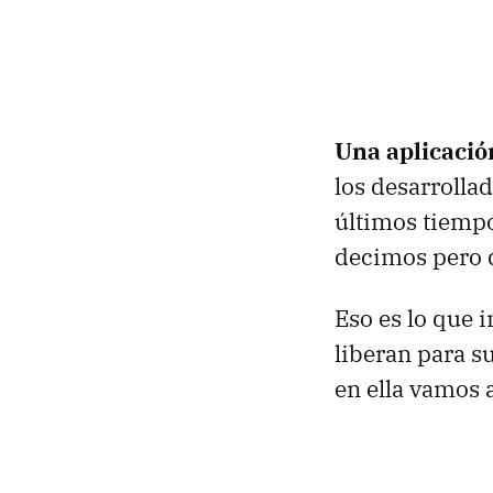
Una aplicació
los desarrolla
últimos tiemp
decimos pero q
Eso es lo que 
liberan para su
en ella vamos 