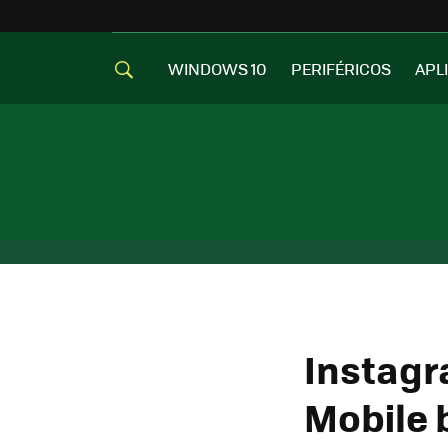
WINDOWS 10
PERIFÉRICOS
APL
Instagr
Mobile 