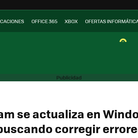
ICACIONES
OFFICE 365
XBOX
OFERTAS INFORMÁTIC
am se actualiza en Wind
buscando corregir errore