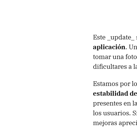
Este _update_ 
aplicación
. U
tomar una foto
dificultares a 
Estamos por lo
estabilidad de
presentes en l
los usuarios. 
mejoras aprecia