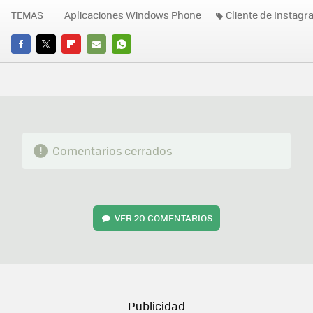
TEMAS
Aplicaciones Windows Phone
Cliente de Instag
FACEBOOK
TWITTER
FLIPBOARD
E-
WHATSAPP
MAIL
Comentarios cerrados
VER
20 COMENTARIOS