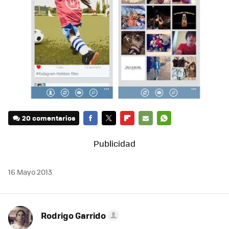
20 comentarios
FACEBOOK
TWITTER
FLIPBOARD
E-
WHATSAPP
MAIL
16 Mayo 2013
Rodrigo Garrido