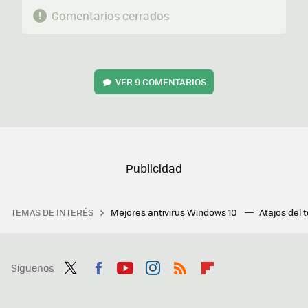
Comentarios cerrados
VER
9 COMENTARIOS
TEMAS DE INTERÉS
Mejores antivirus Windows 10
Atajos del 
Síguenos
Twit
Fac
You
Inst
RSS
Flip