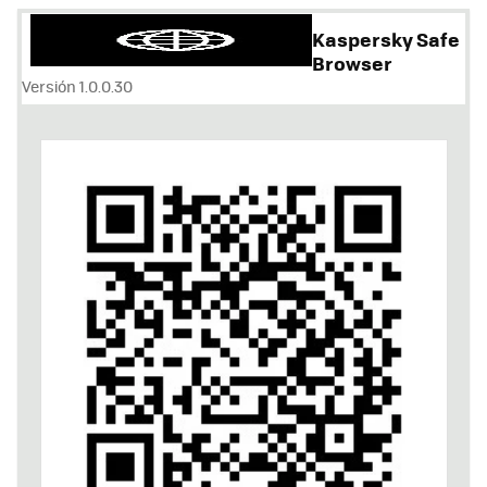
Kaspersky Safe
Browser
Versión 1.0.0.30