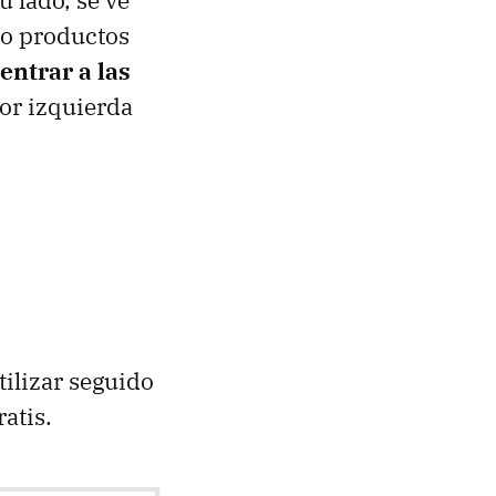
 o productos
entrar a las
ior izquierda
tilizar seguido
atis.