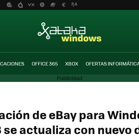
ICACIONES
OFFICE 365
XBOX
OFERTAS INFORMÁTIC
cación de eBay para Win
 se actualiza con nuevo 