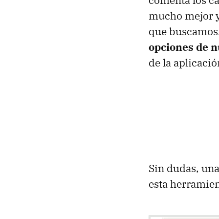
mucho mejor y 
que buscamos.
opciones de n
de la aplicació
Sin dudas, una
esta herramient