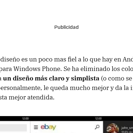
l diseño es un poco mas fiel a lo que hay en An
 para Windows Phone. Se ha eliminado los col
a
un diseño más claro y simplista
(o como se 
personalmente, le queda mucho mejor y da la
esta mejor atendida.