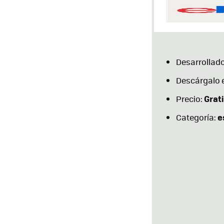
Desarrollado
Descárgalo 
Grati
Precio:
e
Categoría: