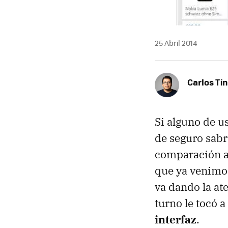
25 Abril 2014
Carlos Ti
Si alguno de u
de seguro sabr
comparación a 
que ya venimos
va dando la at
turno le tocó a
interfaz
.