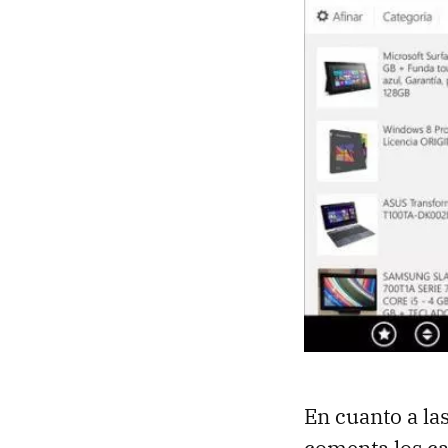
En cuanto a la
comenta los cam