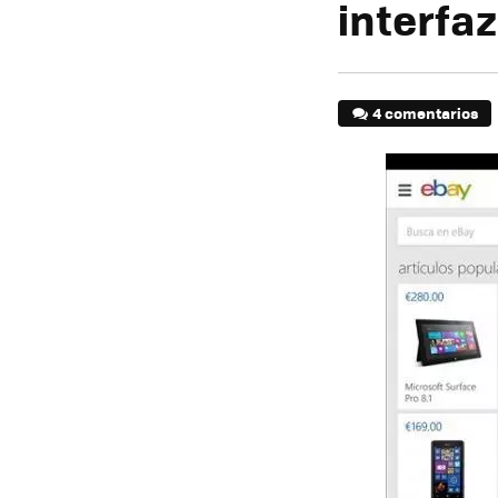
interfaz
4 comentarios