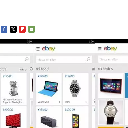
FACEBOOK
TWITTER
FLIPBOARD
E-
MAIL