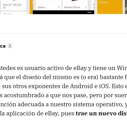
nca
stedes es usuario activo de eBay y tiene un W
á que el diseño del mismo es (o era) bastante f
sus otros exponentes de Android e iOS. Esto e
 acostumbrado a que nos pase, pero por suert
ención adecuada a nuestro sistema operativo, y
 la aplicación de eBay, pues
trae un nuevo di