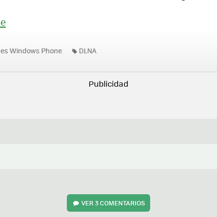
e
nes Windows Phone
DLNA
VER
3 COMENTARIOS