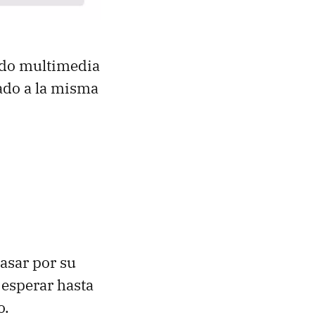
ido multimedia
ado a la misma
asar por su
 esperar hasta
o.