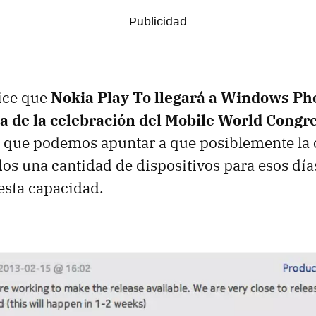
dice que
Nokia Play To llegará a Windows Pho
de la celebración del Mobile World Congr
sí que podemos apuntar a que posiblemente la
os una cantidad de dispositivos para esos día
esta capacidad.