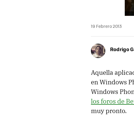
19 Febrero 2013
Rodrigo G
Aquella aplica
en Windows Pho
Windows Phone
los foros de B
muy pronto.