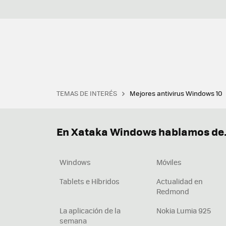
TEMAS DE INTERÉS
Mejores antivirus Windows 10
Terminal
Office 2021
Q
Descargar iTunes
Precio 
En Xataka Windows hablamos de.
Windows
Móviles
Tablets e Híbridos
Actualidad en
Redmond
La aplicación de la
Nokia Lumia 925
semana