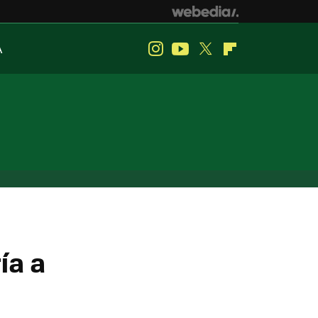
A
Instagram
Youtube
Twitter
Flipboard
ía a