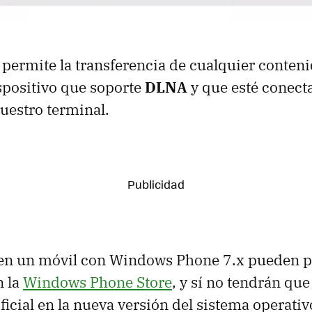
permite la transferencia de cualquier conten
spositivo que soporte
DLNA
y que esté conect
uestro terminal.
enen un móvil con Windows Phone 7.x pueden p
n la
Windows Phone Store
, y sí no tendrán que
ficial en la nueva versión del sistema operativ