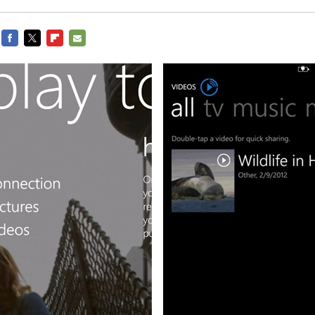
FACEBOOK
TWITTER
FLIPBOARD
E-
MAIL