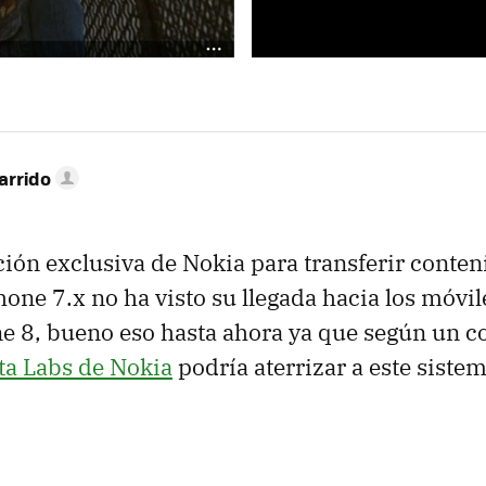
arrido
ción exclusiva de Nokia para transferir conten
ne 7.x no ha visto su llegada hacia los móvil
 8, bueno eso hasta ahora ya que según un c
eta Labs de Nokia
podría aterrizar a este siste