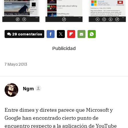
29 comentarios
FACEBOOK
TWITTER
FLIPBOARD
E-
WHATSAPP
MAIL
7 Mayo 2013
Ngm
Entre dimes y diretes parece que Microsoft y
Google han encontrado cierto punto de
encuentro respecto a la aplicación de YouTube