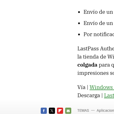
Envío de un 
Envío de un
Por notifica
LastPass Authe
la tienda de 
colgada
para q
impresiones s
Vía |
Windows 
Descarga |
Las
TEMAS
Aplicacio