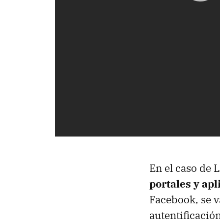
En el caso de 
portales y apl
Facebook, se va
autentificació