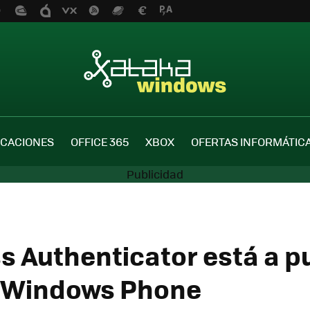
ICACIONES
OFFICE 365
XBOX
OFERTAS INFORMÁTIC
s Authenticator está a p
a Windows Phone