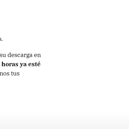
o.
 su descarga en
 horas ya esté
nos tus