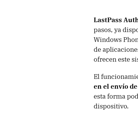
LastPass Auth
pasos, ya disp
Windows Phone
de aplicacione
ofrecen este s
El funcionamie
en el envío d
esta forma pod
dispositivo.