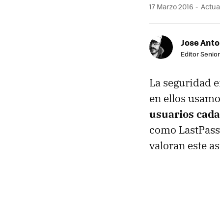
17 Marzo 2016
Actual
Jose Ant
Editor Senior
La seguridad e
en ellos usamo
usuarios cada
como LastPass 
valoran este as