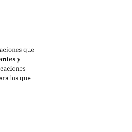
caciones que
antes y
licaciones
ara los que