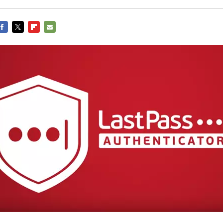
FACEBOOK
TWITTER
FLIPBOARD
E-
MAIL