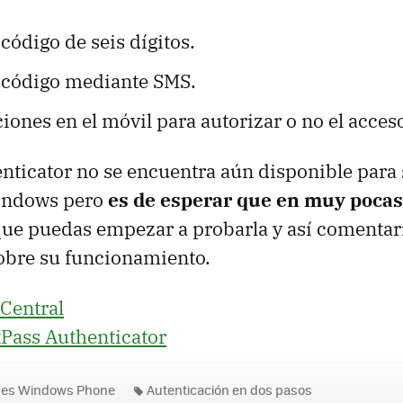
código de seis dígitos.
 código mediante SMS.
ciones en el móvil para autorizar o no el acces
nticator no se encuentra aún disponible para
Windows pero
es de esperar que en muy pocas
ue puedas empezar a probarla y así comentar
obre su funcionamiento.
Central
tPass Authenticator
nes Windows Phone
Autenticación en dos pasos