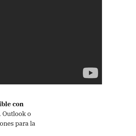
ble con
 Outlook o
iones para la