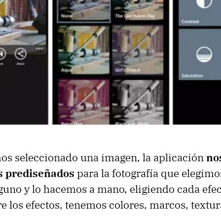
s seleccionado una imagen, la aplicación
no
os prediseñados
para la fotografía que elegimo
uno y lo hacemos a mano, eligiendo cada efecto
re los efectos, tenemos colores, marcos, textur