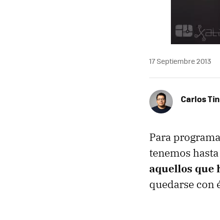
17 Septiembre 2013
Carlos Ti
Para programas
tenemos hasta 
aquellos que 
quedarse con é