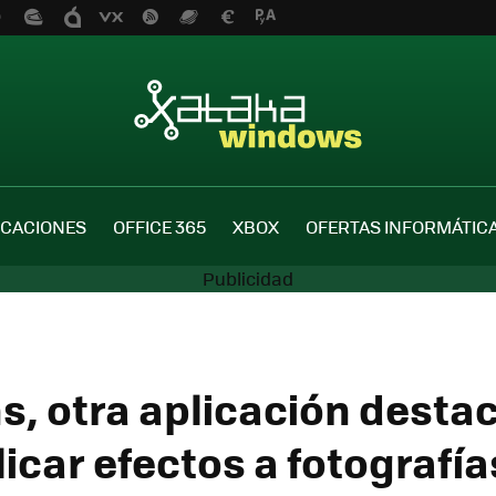
ICACIONES
OFFICE 365
XBOX
OFERTAS INFORMÁTIC
s, otra aplicación desta
icar efectos a fotografía