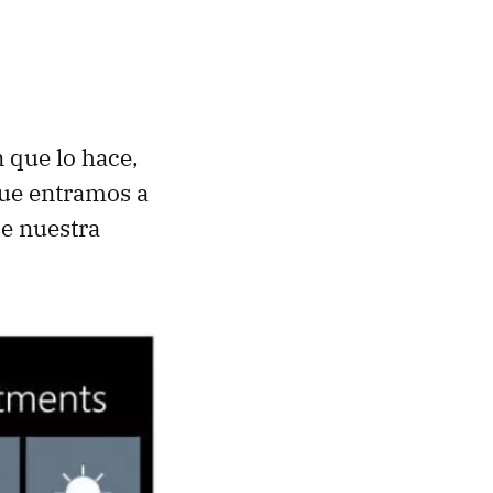
 que lo hace,
que entramos a
de nuestra