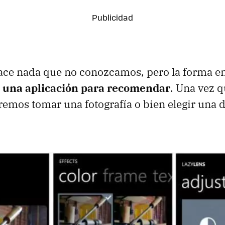
ce nada que no conozcamos, pero la forma en
n
una aplicación para recomendar
. Una vez 
emos tomar una fotografía o bien elegir una 