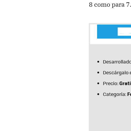
8 como para 7
Desarrollado
Descárgalo 
Grati
Precio:
F
Categoría: