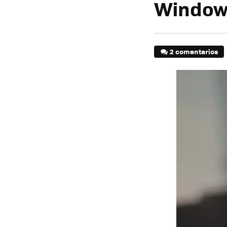
Window
2 comentarios