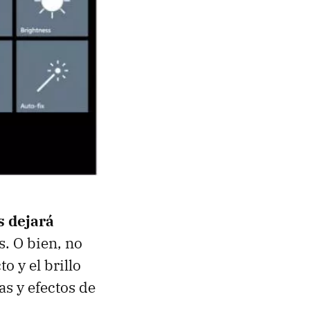
s dejará
s. O bien, no
 y el brillo
as y efectos de