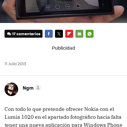
17 comentarios
FACEBOOK
TWITTER
FLIPBOARD
E-
WHATSAPP
MAIL
11 Julio 2013
Ngm
Con todo lo que pretende ofrecer Nokia con el
Lumia 1020 en el apartado fotográfico hacía falta
tener una nueva aplicación para Windows Phone