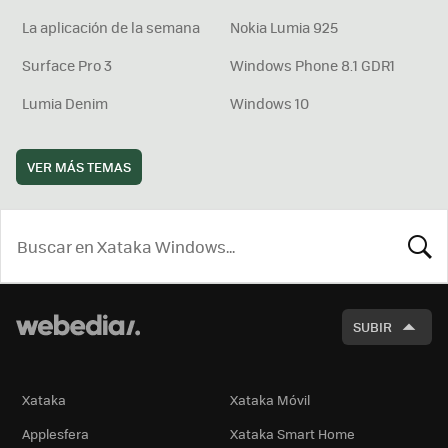
La aplicación de la semana
Nokia Lumia 925
Surface Pro 3
Windows Phone 8.1 GDR1
Lumia Denim
Windows 10
VER MÁS TEMAS
BUSCA
SUBIR
Xataka
Xataka Móvil
Applesfera
Xataka Smart Home