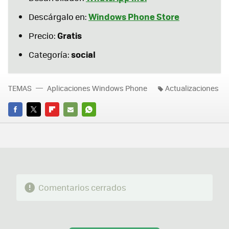
Windows Phone Store
Descárgalo en:
Gratis
Precio:
social
Categoría:
TEMAS
Aplicaciones Windows Phone
Actualizaciones
FACEBOOK
TWITTER
FLIPBOARD
E-
WHATSAPP
MAIL
Comentarios cerrados