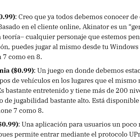
0.99)
: Creo que ya todos debemos conocer de 
Basado en el cliente online, Akinator es un “g
n teoría– cualquier personaje que estemos pe
ción, puedes jugar al mismo desde tu Windows
n 7 como en 8.
ia ($0.99)
: Un juego en donde debemos esta
ipos de vehículos en los lugares que el mismo 
s bastante entretenido y tiene más de 200 nivel
 de jugabilidad bastante alto. Está disponible
one 7 como 8.
$0.99)
: Una aplicación para usuarios un poco
pues permite entrar mediante el protocolo UP