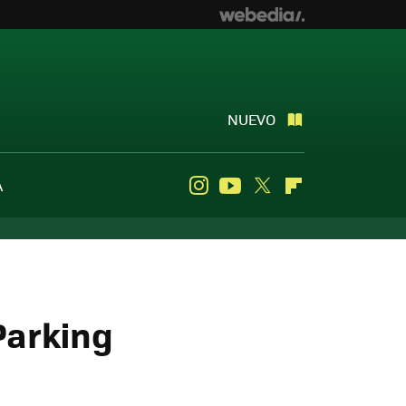
NUEVO
A
Instagram
Youtube
Twitter
Flipboard
Parking