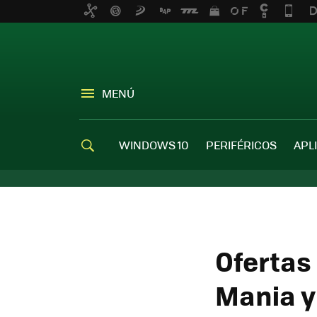
MENÚ
WINDOWS 10
PERIFÉRICOS
APL
Ofertas 
Mania y