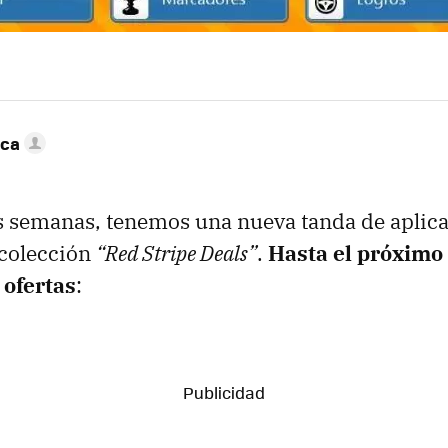
nca
s semanas, tenemos una nueva tanda de aplic
 colección
“Red Stripe Deals”
.
Hasta el próximo
 ofertas
: