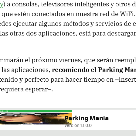
ay
) a consolas, televisores inteligentes y otros 
s que estén conectados en nuestra red de WiFi
des ejecutar algunos métodos y servicios de 
 las otras dos aplicaciones, está para descarg
rminarán el próximo viernes, que serán reemp
 las aplicaciones,
recomiendo el Parking Ma
tenido y perfecto para hacer tiempo en –inser
requiera esperar–.
Parking Mania
Versión 1.1.0.0