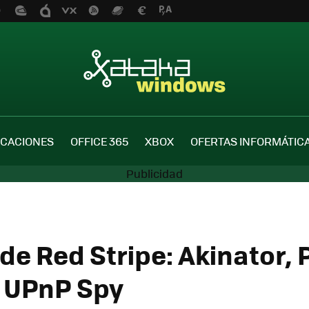
ICACIONES
OFFICE 365
XBOX
OFERTAS INFORMÁTIC
de Red Stripe: Akinator, 
 UPnP Spy