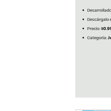
Desarrollado
Descárgalo 
$0.9
Precio:
J
Categoría: