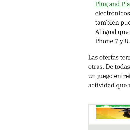
Plug and Pl
electrónico
también pue
Al igual que
Phone 7 y 8.
Las ofertas te
otras. De todas
un juego entre
actividad que 