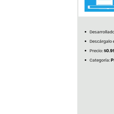
Desarrollado
Descárgalo 
$0.9
Precio:
P
Categoría: