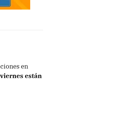
aciones en
 viernes están