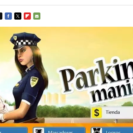
FACEBOOK
TWITTER
FLIPBOARD
E-
MAIL