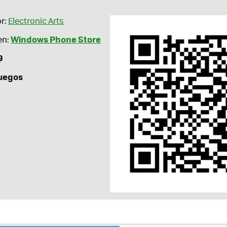
r:
Electronic Arts
Windows Phone Store
en:
9
uegos