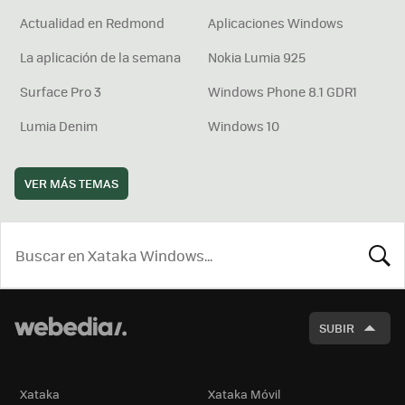
Actualidad en Redmond
Aplicaciones Windows
La aplicación de la semana
Nokia Lumia 925
Surface Pro 3
Windows Phone 8.1 GDR1
Lumia Denim
Windows 10
VER MÁS TEMAS
BUSCA
SUBIR
Xataka
Xataka Móvil