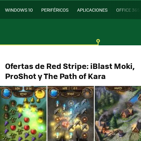
WINDOWS 10
PERIFÉRICOS
APLICACIONES
OFFICE 365
Ofertas de Red Stripe: iBlast Moki,
ProShot y The Path of Kara