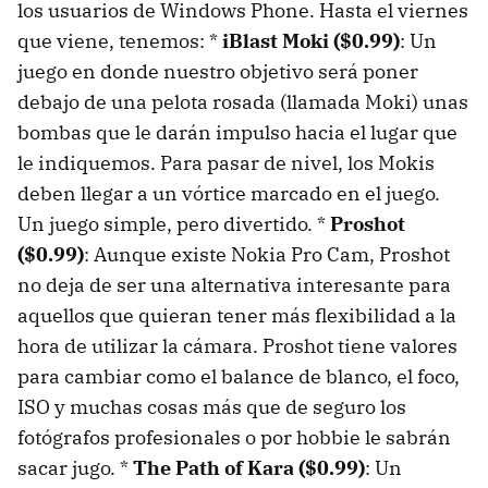
los usuarios de Windows Phone. Hasta el viernes
que viene, tenemos:
*
iBlast Moki ($0.99)
: Un
juego en donde nuestro objetivo será poner
debajo de una pelota rosada (llamada Moki) unas
bombas que le darán impulso hacia el lugar que
le indiquemos. Para pasar de nivel, los Mokis
deben llegar a un vórtice marcado en el juego.
Un juego simple, pero divertido. *
Proshot
($0.99)
: Aunque existe Nokia Pro Cam, Proshot
no deja de ser una alternativa interesante para
aquellos que quieran tener más flexibilidad a la
hora de utilizar la cámara. Proshot tiene valores
para cambiar como el balance de blanco, el foco,
ISO y muchas cosas más que de seguro los
fotógrafos profesionales o por hobbie le sabrán
sacar jugo. *
The Path of Kara ($0.99)
: Un