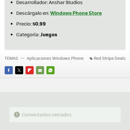
Desarrollador: Anshar Studios
Windows Phone Store
Descárgalo en:
$0.99
Precio:
Juegos
Categoría:
TEMAS
Aplicaciones Windows Phone
Red Stripe Deals
FACEBOOK
TWITTER
FLIPBOARD
E-
WHATSAPP
MAIL
Comentarios cerrados