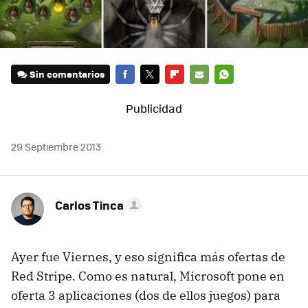
Sin comentarios
FACEBOOK
TWITTER
FLIPBOARD
E-
WHATSAPP
MAIL
29 Septiembre 2013
Carlos Tinca
Ayer fue Viernes, y eso significa más ofertas de
Red Stripe. Como es natural, Microsoft pone en
oferta 3 aplicaciones (dos de ellos juegos) para