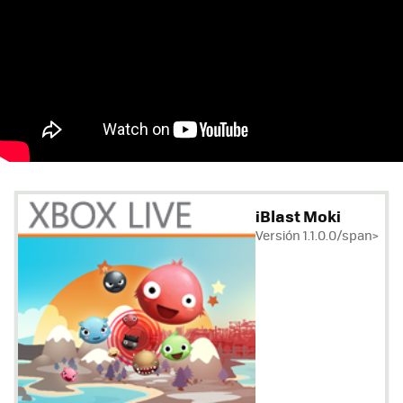
iBlast Moki
Versión 1.1.0.0/span>