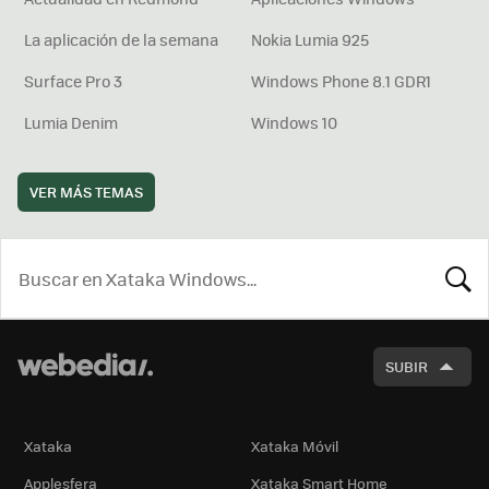
La aplicación de la semana
Nokia Lumia 925
Surface Pro 3
Windows Phone 8.1 GDR1
Lumia Denim
Windows 10
VER MÁS TEMAS
BUSCA
SUBIR
Xataka
Xataka Móvil
Applesfera
Xataka Smart Home