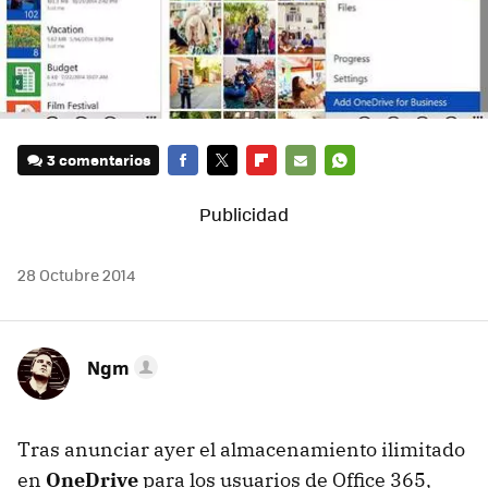
3 comentarios
FACEBOOK
TWITTER
FLIPBOARD
E-
WHATSAPP
MAIL
28 Octubre 2014
Ngm
Tras anunciar ayer el almacenamiento ilimitado
en
OneDrive
para los usuarios de Office 365,