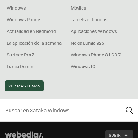
Windows
Móviles
Windows Phone
Tablets e Híbridos
Actualidad en Redmond
Aplicaciones Windows
La aplicación de la semana
Nokia Lumia 925
Surface Pro 3
Windows Phone 8.1 GDR1
Lumia Denim
Windows 10
VER MÁS TEMAS
BUSCA
SUBIR