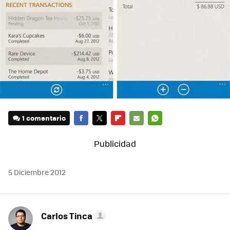
1 comentario
FACEBOOK
TWITTER
FLIPBOARD
E-
WHATSAPP
MAIL
5 Diciembre 2012
Carlos Tinca