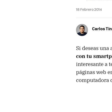
18 Febrero 2014
Carlos Ti
Si deseas una 
con tu smartp
interesante a 
páginas web en
computadora de