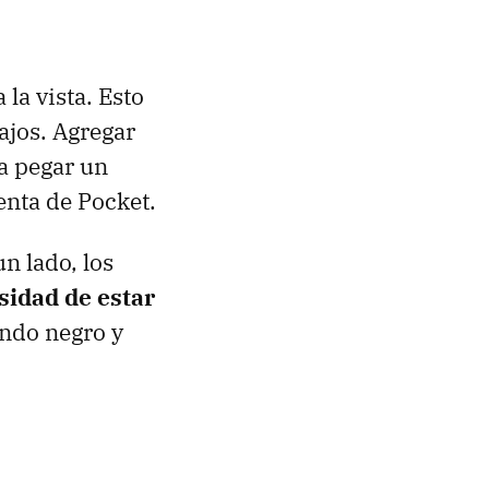
 la vista. Esto
ajos. Agregar
ra pegar un
uenta de Pocket.
un lado, los
sidad de estar
fondo negro y