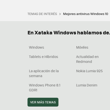
TEMAS DE INTERÉS
Mejores antivirus Windows 10
Terminal
Office 2021
Q
Descargar iTunes
Precio 
En Xataka Windows hablamos de.
Windows
Móviles
Tablets e Híbridos
Actualidad en
Redmond
La aplicación de la
Nokia Lumia 925
semana
Windows Phone 8.1
Lumia Denim
GDR1
VER MÁS TEMAS