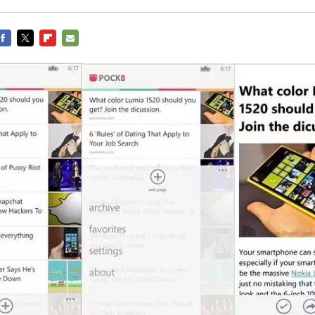
FACEBOOK
TWITTER
FLIPBOARD
E-
MAIL