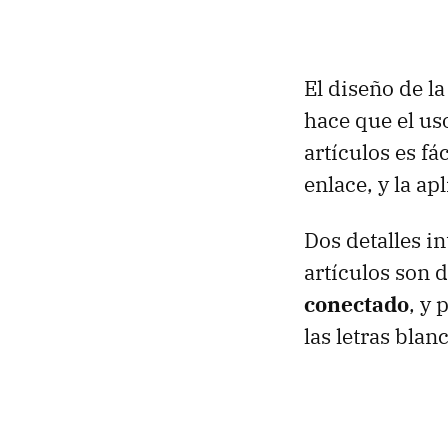
El diseño de l
hace que el us
artículos es fá
enlace, y la ap
Dos detalles in
artículos son 
conectado
, y 
las letras bla