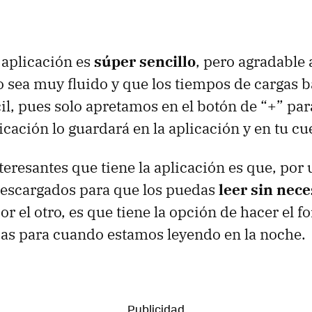
a aplicación es
súper sencillo
, pero agradable a
o sea muy fluido y que los tiempos de cargas b
cil, pues solo apretamos en el botón de “+” pa
licación lo guardará en la aplicación y en tu c
teresantes que tiene la aplicación es que, por 
descargados para que los puedas
leer sin nece
por el otro, es que tiene la opción de hacer el 
ncas para cuando estamos leyendo en la noche.