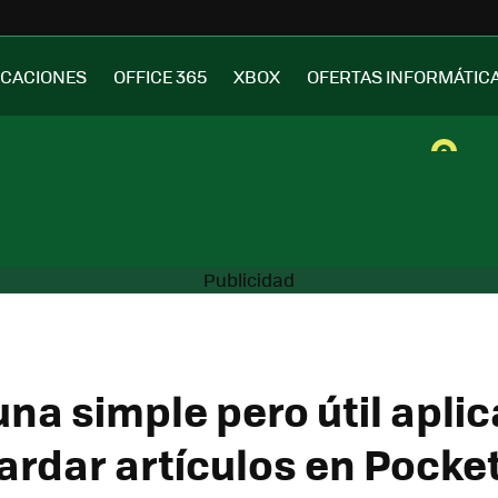
ICACIONES
OFFICE 365
XBOX
OFERTAS INFORMÁTIC
una simple pero útil apli
ardar artículos en Pocke