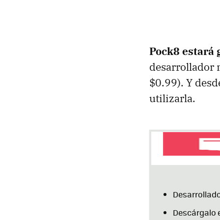
Pock8 estará 
desarrollador 
$0.99). Y desd
utilizarla.
Desarrollado
Descárgalo 