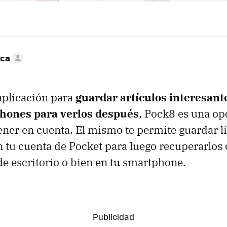
nca
aplicación para
guardar artículos interesant
hones para verlos después
, Pock8 es una op
tener en cuenta. El mismo te permite guardar l
 tu cuenta de Pocket para luego recuperarlos 
 escritorio o bien en tu smartphone.