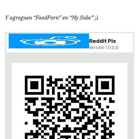
Y agreguen “FoodPorn” en “My Subs” ;).
Reddit Pix
Versión 1.0.0.0