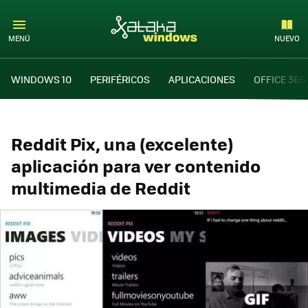
MENÚ
NUEVO
WINDOWS 10
PERIFÉRICOS
APLICACIONES
OFFICE 365
Reddit Pix, una (excelente)
aplicación para ver contenido
multimedia de Reddit