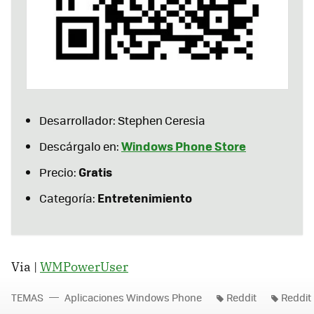
Desarrollador: Stephen Ceresia
Windows Phone Store
Descárgalo en:
Gratis
Precio:
Entretenimiento
Categoría:
Via |
WMPowerUser
TEMAS
Aplicaciones Windows Phone
Reddit
Reddit 