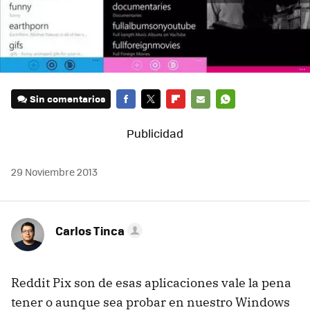
Sin comentarios
FACEBOOK
TWITTER
FLIPBOARD
E-
WHATSAPP
MAIL
29 Noviembre 2013
Carlos Tinca
Reddit Pix son de esas aplicaciones vale la pena
tener o aunque sea probar en nuestro Windows