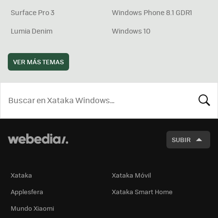
Surface Pro 3
Windows Phone 8.1 GDR1
Lumia Denim
Windows 10
VER MÁS TEMAS
BUSCA
SUBIR
Xataka
Xataka Móvil
Applesfera
Xataka Smart Home
Mundo Xiaomi