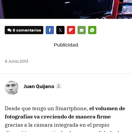
8 comentarios
FACEBOOK
TWITTER
FLIPBOARD
E-
WHATSAPP
MAIL
9 Junio 2013
Juan Quijano
Desde que tengo un Smartphone,
el volumen de
fotografías va creciendo de manera firme
gracias a la cámara integrada en el propio