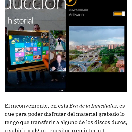
El inconveniente, en esta
Era de la Inmediatez
, es
que para poder disfrutar del material grabado lo
tengo que transferir a alguno de los discos duros,
o subirlo a algún repositorio en internet