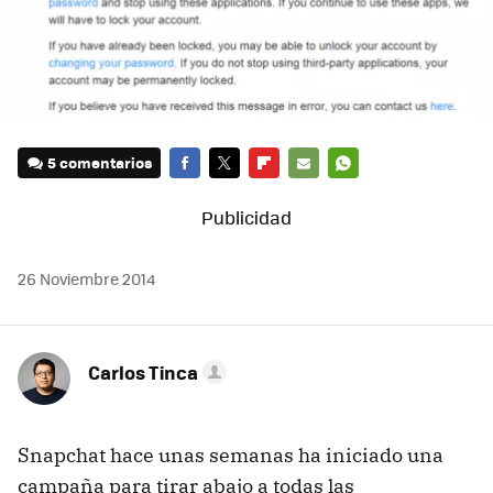
5 comentarios
FACEBOOK
TWITTER
FLIPBOARD
E-
WHATSAPP
MAIL
26 Noviembre 2014
Carlos Tinca
Snapchat hace unas semanas ha iniciado una
campaña para tirar abajo a todas las