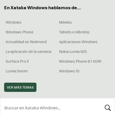
ok
e
am
rd
En Xataka Windows hablamos de...
Windows
Móviles
Windows Phone
Tablets e Híbridos
Actualidad en Redmond
Aplicaciones Windows
La aplicación de la semana
Nokia Lumia 925
Surface Pro 3
Windows Phone 8.1 GDR1
Lumia Denim
Windows 10
VER MÁS TEMAS