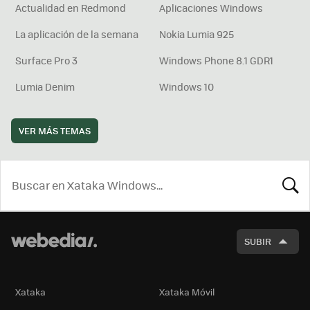
Actualidad en Redmond
Aplicaciones Windows
La aplicación de la semana
Nokia Lumia 925
Surface Pro 3
Windows Phone 8.1 GDR1
Lumia Denim
Windows 10
VER MÁS TEMAS
BUSCA
SUBIR
Xataka
Xataka Móvil