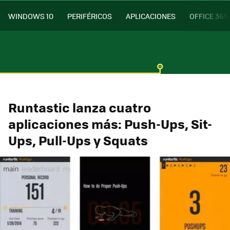
WINDOWS 10
PERIFÉRICOS
APLICACIONES
OFFICE 365
Runtastic lanza cuatro
aplicaciones más: Push-Ups, Sit-
Ups, Pull-Ups y Squats