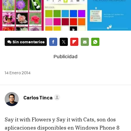
Sin comentarios
FACEBOOK
TWITTER
FLIPBOARD
E-
WHATSAPP
MAIL
14 Enero 2014
Carlos Tinca
Say it with Flowers y Say it with Cats, son dos
aplicaciones disponibles en Windows Phone 8