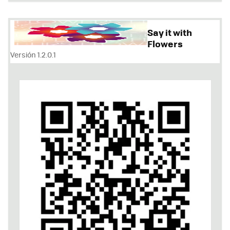
Say it with
Flowers
Versión 1.2.0.1