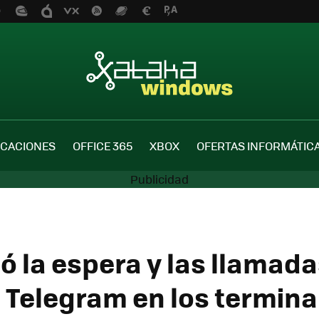
ICACIONES
OFFICE 365
XBOX
OFERTAS INFORMÁTIC
ó la espera y las llamada
a Telegram en los termina