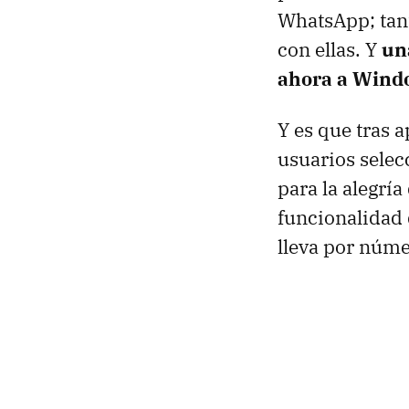
WhatsApp; tant
con ellas. Y
un
ahora a Wind
Y es que tras 
usuarios sele
para la alegría
funcionalidad 
lleva por núme