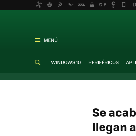
MENÚ
WINDOWS 10
PERIFÉRICOS
APL
Se acab
llegan 