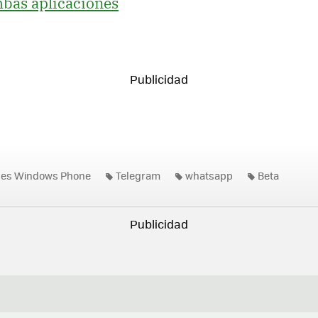
mbas aplicaciones
nes Windows Phone
Telegram
whatsapp
Beta