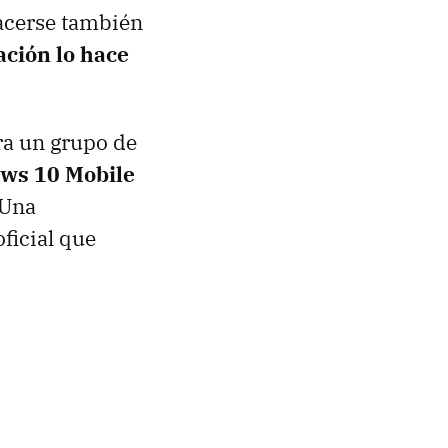
hacerse también
ación lo hace
ra un grupo de
ows 10 Mobile
 Una
ficial que