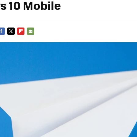
 10 Mobile
FACEBOOK
TWITTER
FLIPBOARD
E-
MAIL