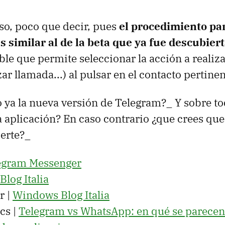
uso, poco que decir, pues
el procedimiento par
 similar al de la beta que ya fue descubier
ble que permite seleccionar la acción a realiza
ar llamada...) al pulsar en el contacto pertinen
ya la nueva versión de Telegram?_ Y sobre to
 aplicación? En caso contrario ¿que crees que 
erte?_
egram Messenger
log Italia
r |
Windows Blog Italia
cs |
Telegram vs WhatsApp: en qué se parecen 