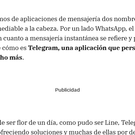
os de aplicaciones de mensajería dos nombr
ediable a la cabeza. Por un lado WhatsApp, el
cuanto a mensajería instantánea se refiere y 
te cómo es
Telegram, una aplicación que pe
cho más
.
 de ser flor de un día, como pudo ser Line, Tel
 ofreciendo soluciones y muchas de ellas por d