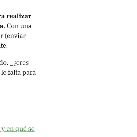
a realizar
ta
. Con una
r (enviar
te.
do, _¿eres
le falta para
y en qué se