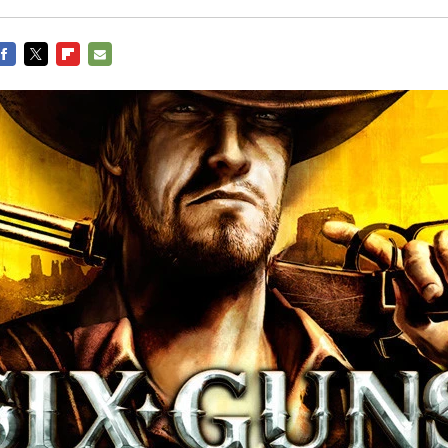
FACEBOOK
TWITTER
FLIPBOARD
E-
MAIL