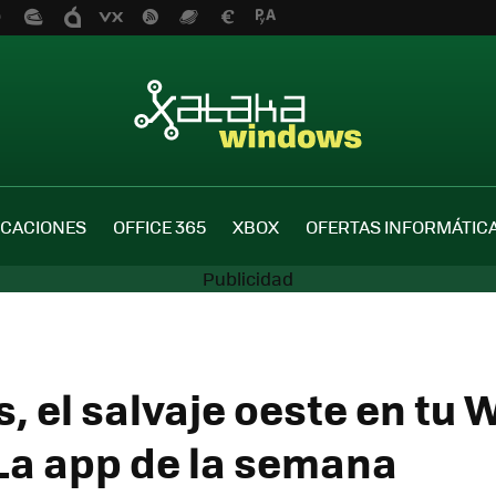
ICACIONES
OFFICE 365
XBOX
OFERTAS INFORMÁTIC
s, el salvaje oeste en tu
La app de la semana