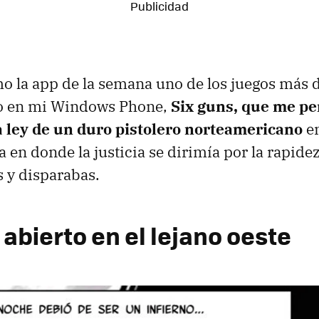
o la app de la semana uno de los juegos más 
do en mi Windows Phone,
Six guns, que me pe
 ley de un duro pistolero norteamericano
en
a en donde la justicia se dirimía por la rapide
 y disparabas.
abierto en el lejano oeste