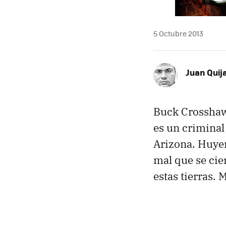
5 Octubre 2013
Juan Quij
Buck Crossha
es un criminal
Arizona. Huyen
mal que se cier
estas tierras.