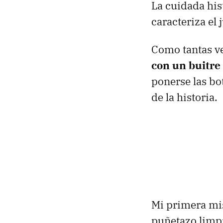
La cuidada his
caracteriza el 
Como tantas ve
con un buitre
ponerse las bot
de la historia.
Mi primera mis
puñetazo limp