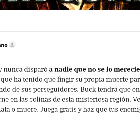
ano
w nunca disparó
a nadie que no se lo mereci
 que ha tenido que fingir su propia muerte par
do de sus perseguidores, Buck tendrá que en
ne en las colinas de esta misteriosa región. Ve
 Mata o muere. Juega gratis y haz que tus enem