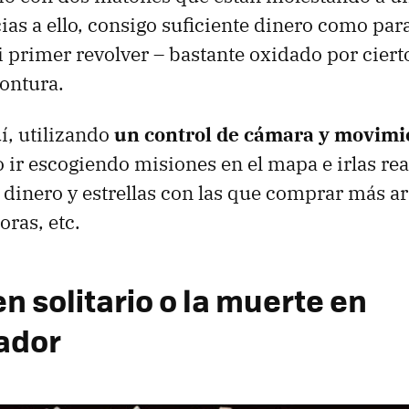
ias a ello, consigo suficiente dinero como par
rimer revolver – bastante oxidado por cierto
ontura.
uí, utilizando
un control de cámara y movimi
o ir escogiendo misiones en el mapa e irlas re
dinero y estrellas con las que comprar más a
ras, etc.
en solitario o la muerte en
ador