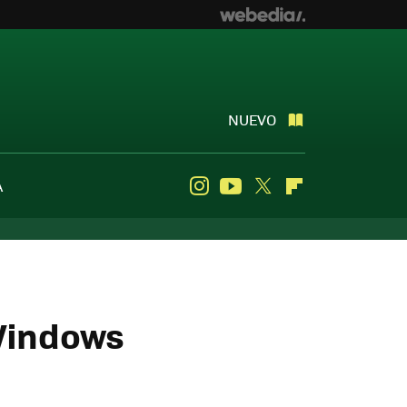
NUEVO
A
Instagram
Youtube
Twitter
Flipboard
 Windows