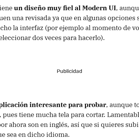
tiene
un diseño muy fiel al Modern UI
, aunqu
uen una revisada ya que en algunas opciones 
cho la interfaz (por ejemplo al momento de vo
leccionar dos veces para hacerlo).
plicación interesante para probar
, aunque to
 pues tiene mucha tela para cortar. Lamentab
or ahora son en inglés, así que si quieres subir
e sea en dicho idioma.