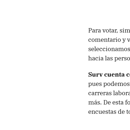
Para votar, si
comentario y vo
seleccionamos 
hacia las pers
Surv cuenta c
pues podemos 
carreras labora
más. De esta 
encuestas de t