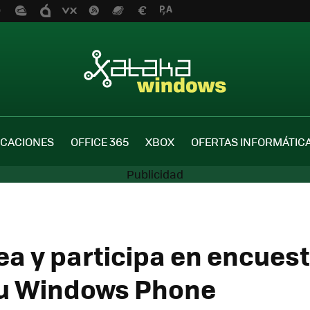
ICACIONES
OFFICE 365
XBOX
OFERTAS INFORMÁTIC
rea y participa en encues
tu Windows Phone