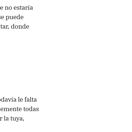
e no estaría
se puede
tar, donde
davía le falta
lemente todas
 la tuya,