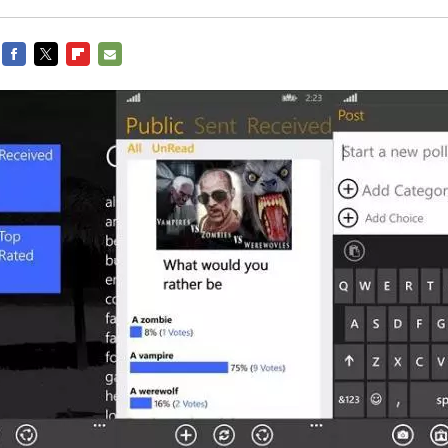
FACEBOOK
TWITTER
FLIPBOARD
E-
MAIL