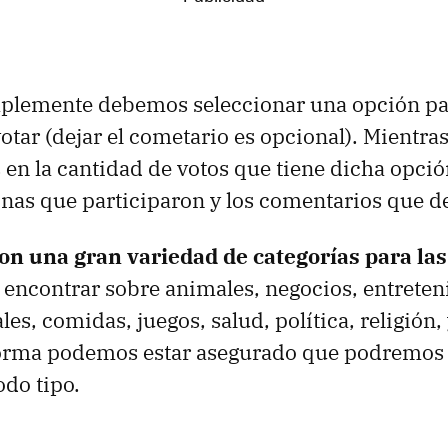
mplemente debemos seleccionar una opción pa
tar (dejar el cometario es opcional). Mientras 
en la cantidad de votos que tiene dicha opción
onas que participaron y los comentarios que d
on una gran variedad de categorías para la
encontrar sobre animales, negocios, entreten
les, comidas, juegos, salud, política, religión
forma podemos estar asegurado que podremos
odo tipo.