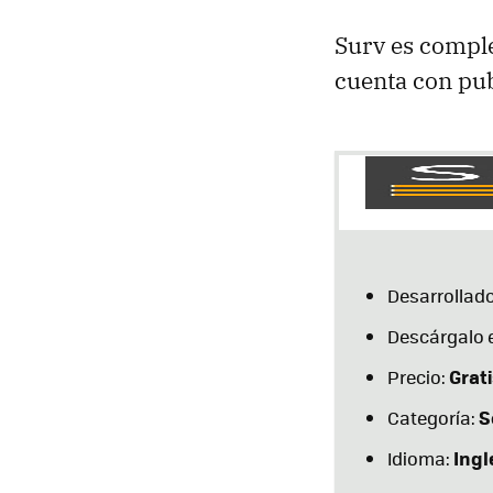
Surv es comple
cuenta con pub
Desarrollado
Descárgalo 
Grati
Precio:
S
Categoría:
Ingl
Idioma: