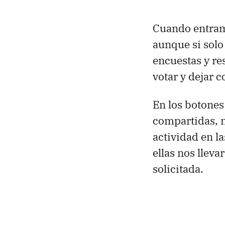
Cuando entramo
aunque si solo
encuestas y re
votar y dejar 
En los botones
compartidas, n
actividad en l
ellas nos llev
solicitada.