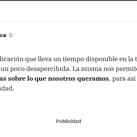
nca
licación que lleva un tiempo disponible en la 
 un poco desapercibida. La misma nos permi
as sobre lo que nosotros queramos
, para as
idad.