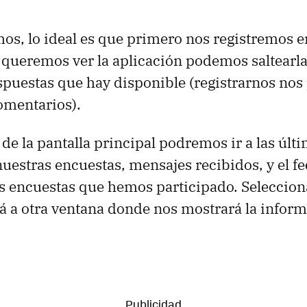
s, lo ideal es que primero nos registremos en
 queremos ver la aplicación podemos saltearla 
spuestas que hay disponible (registrarnos nos
comentarios).
 de la pantalla principal podremos ir a las últ
uestras encuestas, mensajes recibidos, y el f
as encuestas que hemos participado. Seleccio
ará a otra ventana donde nos mostrará la infor