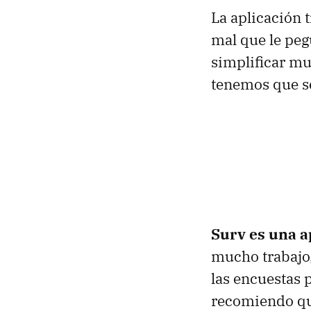
La aplicación 
mal que le peg
simplificar mu
tenemos que se
Surv es una a
mucho trabajo,
las encuestas p
recomiendo qu