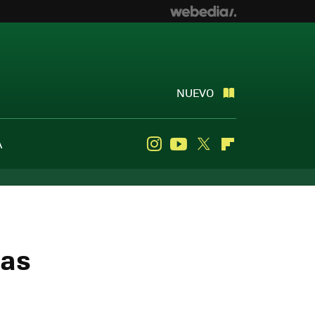
NUEVO
A
Instagram
Youtube
Twitter
Flipboard
tas