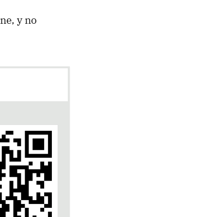
ne, y no