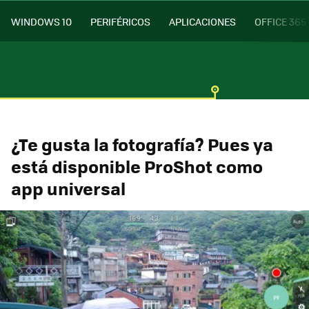
WINDOWS 10
PERIFÉRICOS
APLICACIONES
OFFICE 365
¿Te gusta la fotografía? Pues ya
está disponible ProShot como
app universal