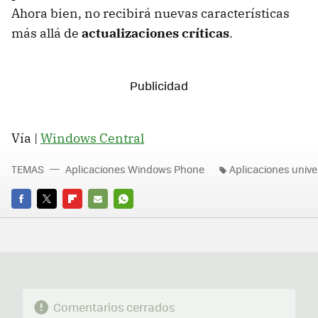
Ahora bien, no recibirá nuevas características
más allá de
actualizaciones críticas
.
Vía |
Windows Central
TEMAS
Aplicaciones Windows Phone
Aplicaciones unive
FACEBOOK
TWITTER
FLIPBOARD
E-
WHATSAPP
MAIL
Comentarios cerrados