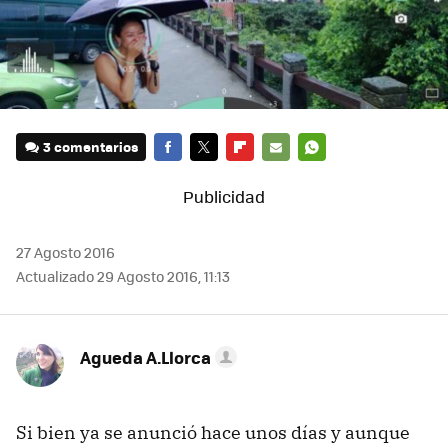
3 comentarios
FACEBOOK
TWITTER
FLIPBOARD
E-
WHATSAPP
MAIL
27 Agosto 2016
Actualizado 29 Agosto 2016, 11:13
Agueda A.Llorca
Si bien ya se anunció hace unos días y aunque