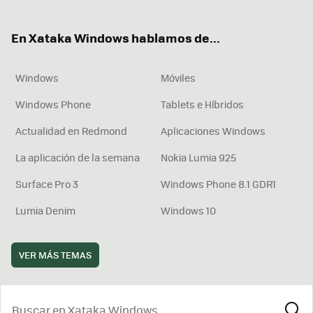
ter
ebo
tub
agr
boa
ok
e
am
rd
En Xataka Windows hablamos de...
Windows
Móviles
Windows Phone
Tablets e Híbridos
Actualidad en Redmond
Aplicaciones Windows
La aplicación de la semana
Nokia Lumia 925
Surface Pro 3
Windows Phone 8.1 GDR1
Lumia Denim
Windows 10
VER MÁS TEMAS