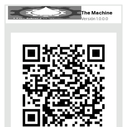
The Machine
Versión 1.0.0.0