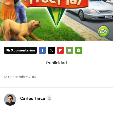
3 comentarios
FACEBOOK
TWITTER
FLIPBOARD
E-
WHATSAPP
MAIL
13 Septiembre 2013
Carlos Tinca