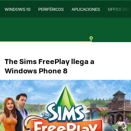
WINDOWS 10
PERIFÉRICOS
APLICACIONES
OFFICE 365
The Sims FreePlay llega a
Windows Phone 8