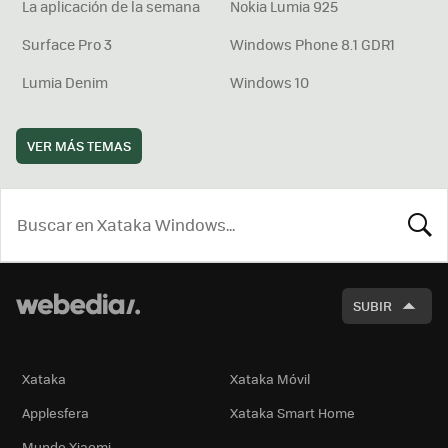
La aplicación de la semana
Nokia Lumia 925
Surface Pro 3
Windows Phone 8.1 GDR1
Lumia Denim
Windows 10
VER MÁS TEMAS
BUSCA
SUBIR
Xataka
Xataka Móvil
Applesfera
Xataka Smart Home
Mundo Xiaomi