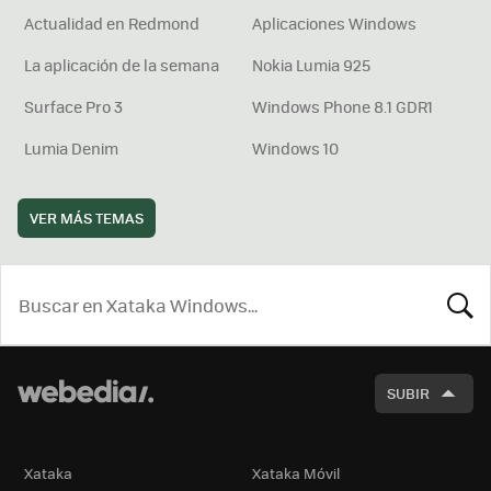
Actualidad en Redmond
Aplicaciones Windows
La aplicación de la semana
Nokia Lumia 925
Surface Pro 3
Windows Phone 8.1 GDR1
Lumia Denim
Windows 10
VER MÁS TEMAS
BUSCA
SUBIR
Xataka
Xataka Móvil