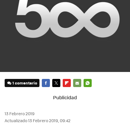
1 comentario
FACEBOOK
TWITTER
FLIPBOARD
E-
WHATSAPP
MAIL
13 Febrero 2019
Actualizado 13 Febrero 2019, 09:42