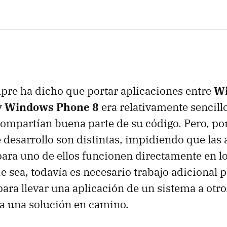
pre ha dicho que portar aplicaciones entre
Wi
y Windows Phone 8
era relativamente sencillo
compartían buena parte de su código. Pero, por
 desarrollo son distintas, impidiendo que las 
ra uno de ellos funcionen directamente en lo
e sea, todavía es necesario trabajo adicional p
para llevar una aplicación de un sistema a otr
a una solución en camino.