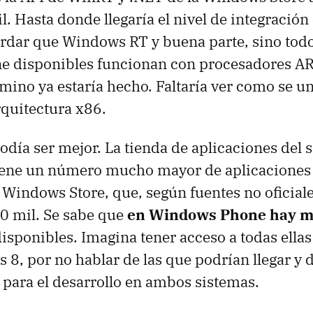
. Hasta donde llegaría el nivel de integración
rdar que Windows RT y buena parte, sino todo
 disponibles funcionan con procesadores AR
amino ya estaría hecho. Faltaría ver como se un
quitectura x86.
podía ser mejor. La tienda de aplicaciones del 
tiene un número mucho mayor de aplicaciones 
a Windows Store, que, según fuentes no oficial
40 mil. Se sabe que
en Windows Phone hay má
isponibles. Imagina tener acceso a todas ellas
8, por no hablar de las que podrían llegar y 
para el desarrollo en ambos sistemas.