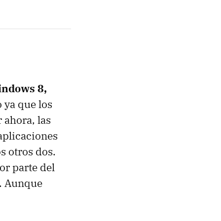
ndows 8,
 ya que los
 ahora, las
aplicaciones
s otros dos.
or parte del
o. Aunque