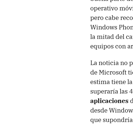
operativo móvil
pero cabe reco
Windows Phone
la mitad del c
equipos con ar
La noticia no 
de Microsoft 
estima tiene l
superaría las 
aplicaciones
d
desde Windows 
que supondría 