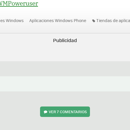
WMPoweruser
nes Windows
Aplicaciones Windows Phone
Tiendas de aplic
VER
7 COMENTARIOS