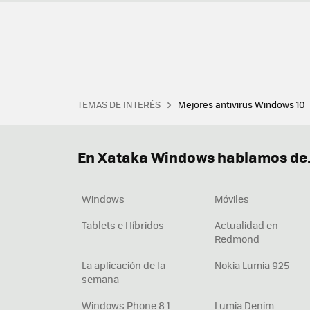
TEMAS DE INTERÉS
Mejores antivirus Windows 10
Terminal
Office 2021
Q
Descargar iTunes
Precio 
En Xataka Windows hablamos de.
Windows
Móviles
Tablets e Híbridos
Actualidad en
Redmond
La aplicación de la
Nokia Lumia 925
semana
Windows Phone 8.1
Lumia Denim