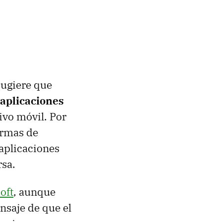
sugiere que
 aplicaciones
ivo móvil. Por
formas de
aplicaciones
sa.
oft
, aunque
nsaje de que el