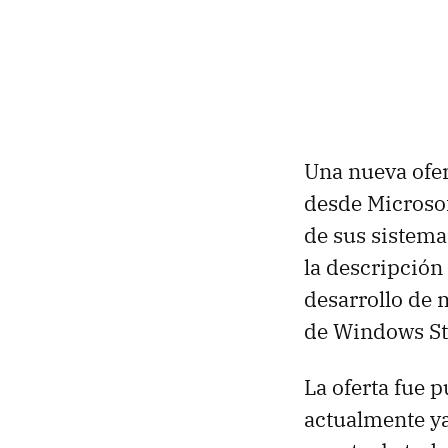
Una nueva ofer
desde Microsof
de sus sistema
la descripción 
desarrollo de 
de Windows St
La oferta fue 
actualmente ya