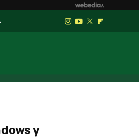
A
Instagram
Youtube
Twitter
Flipboard
ndows y