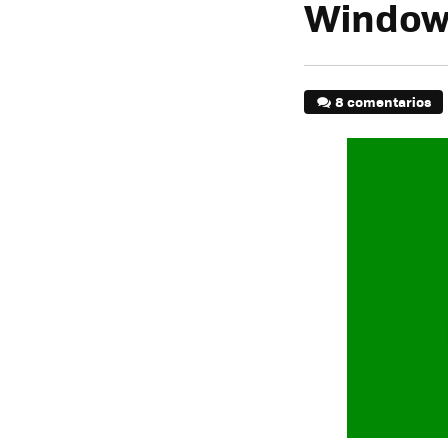
Window
8 comentarios