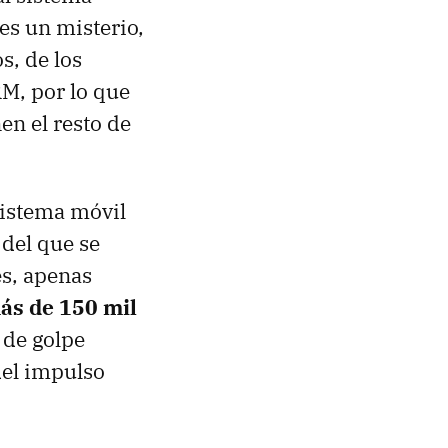
 es un misterio,
s, de los
M, por lo que
en el resto de
sistema móvil
del que se
es, apenas
s de 150 mil
 de golpe
del impulso