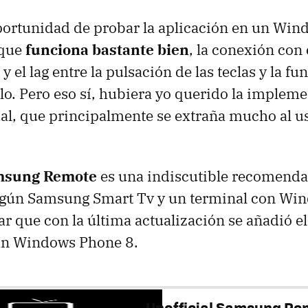
portunidad de probar la aplicación en un Wi
 que
funciona bastante bien
, la conexión con 
y el lag entre la pulsación de las teclas y la fu
. Pero eso sí, hubiera yo querido la implem
al, que principalmente se extraña mucho al us
amsung Remote
es una indiscutible recomenda
lgún Samsung Smart Tv y un terminal con Wi
ar que con la última actualización se añadió e
tan Windows Phone 8.
Unofficial Samsung Re