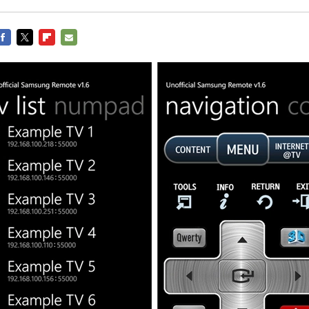
FACEBOOK
TWITTER
FLIPBOARD
E-
MAIL