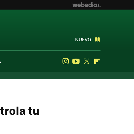
NUEVO
A
Instagram
Youtube
Twitter
Flipboard
rola tu