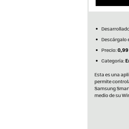
Desarrollado
Descárgalo 
0,99
Precio:
E
Categoría:
Esta es una apli
permite controla
Samsung Smart 
medio de su W