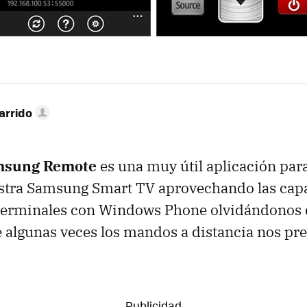
arrido
amsung Remote
es una muy útil aplicación para
estra Samsung Smart TV aprovechando las cap
s terminales con Windows Phone olvidándonos 
algunas veces los mandos a distancia nos pre