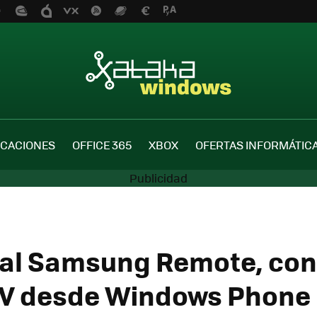
ICACIONES
OFFICE 365
XBOX
OFERTAS INFORMÁTIC
ial Samsung Remote, cont
TV desde Windows Phone