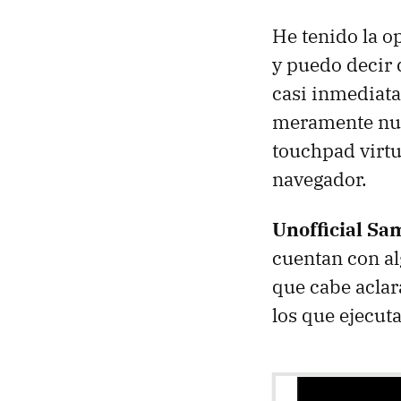
He tenido la o
y puedo decir
casi inmediata 
meramente nulo
touchpad virtu
navegador.
Unofficial S
cuentan con a
que cabe aclar
los que ejecu