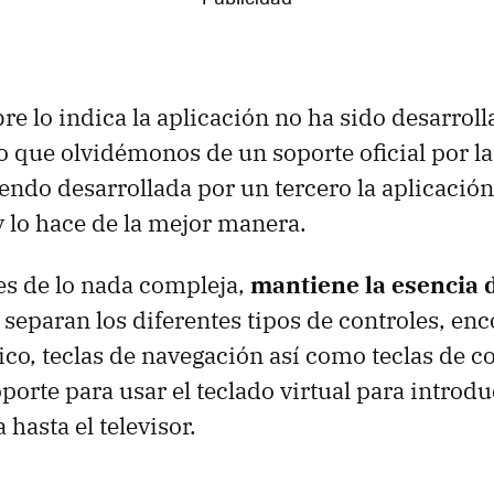
 lo indica la aplicación no ha sido desarroll
 que olvidémonos de un soporte oficial por l
iendo desarrollada por un tercero la aplicaci
 lo hace de la mejor manera.
 es de lo nada compleja,
mantiene la esencia 
separan los diferentes tipos de controles, e
co, teclas de navegación así como teclas de co
orte para usar el teclado virtual para introdu
hasta el televisor.