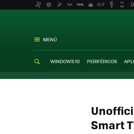
MENÚ
WINDOWS 10
PERIFÉRICOS
APL
Unoffic
Smart 