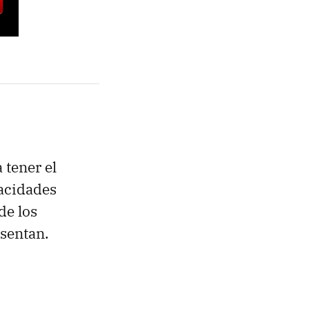
 tener el
acidades
de los
sentan.