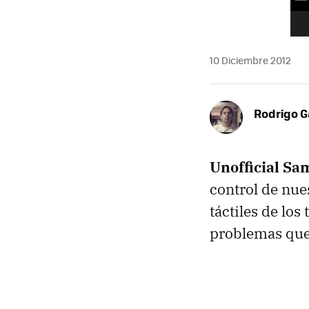
10 Diciembre 2012
Rodrigo G
Unofficial S
control de nu
táctiles de lo
problemas que 