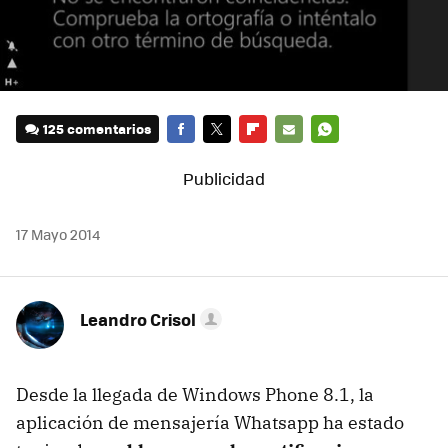
125 comentarios
FACEBOOK
TWITTER
FLIPBOARD
E-
WHATSAPP
MAIL
17 Mayo 2014
Leandro Crisol
Desde la llegada de Windows Phone 8.1, la
aplicación de mensajería Whatsapp ha estado