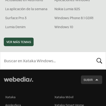
La aplicación de la semana
Nokia Lumia 925
Surface Pro 3
Windows Phone 8.1 GDR1
Lumia Denim
Windows 10
VER MÁS TEMAS
BUSCA
SUBIR
Xataka
Xataka Móvil
Applesfera
Xataka Smart Home