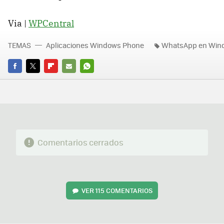
Via |
WPCentral
TEMAS
Aplicaciones Windows Phone
WhatsApp en Win
FACEBOOK
TWITTER
FLIPBOARD
E-
WHATSAPP
MAIL
Comentarios cerrados
VER
115 COMENTARIOS