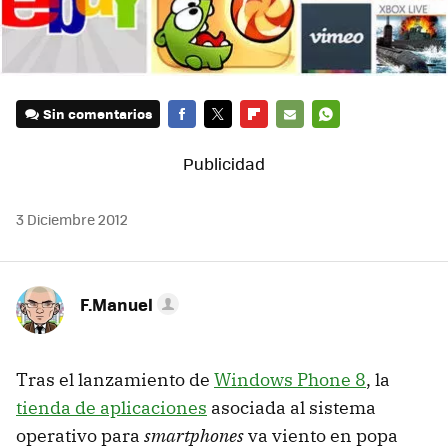
Sin comentarios
FACEBOOK
TWITTER
FLIPBOARD
E-
WHATSAPP
MAIL
3 Diciembre 2012
F.Manuel
Tras el lanzamiento de
Windows Phone 8
, la
tienda de aplicaciones
asociada al sistema
operativo para
smartphones
va viento en popa