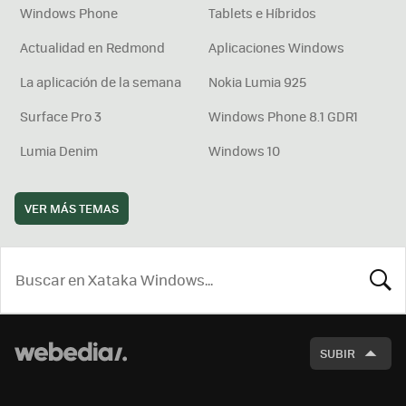
Windows Phone
Tablets e Híbridos
Actualidad en Redmond
Aplicaciones Windows
La aplicación de la semana
Nokia Lumia 925
Surface Pro 3
Windows Phone 8.1 GDR1
Lumia Denim
Windows 10
VER MÁS TEMAS
BUSCA
SUBIR