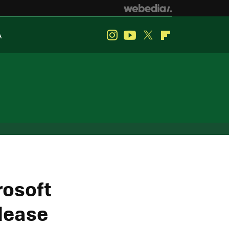
A
Instagram
Youtube
Twitter
Flipboard
rosoft
elease