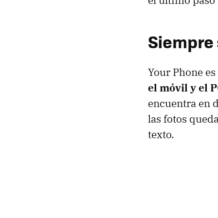
el último paso
Siempre 
Your Phone es
el móvil y el 
encuentra en d
las fotos qued
texto.