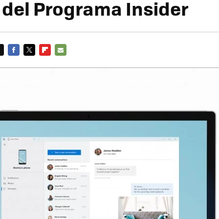
 del Programa Insider
FACEBOOK
TWITTER
FLIPBOARD
E-
MAIL