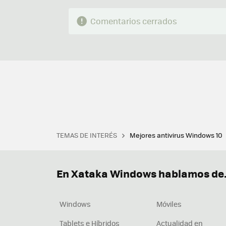
Comentarios cerrados
TEMAS DE INTERÉS
Mejores antivirus Windows 10
Terminal
Office 2021
Q
Descargar iTunes
Precio 
En Xataka Windows hablamos de.
Windows
Móviles
Tablets e Híbridos
Actualidad en