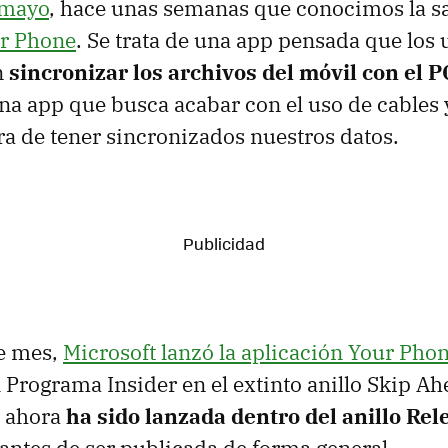
 mayo
, hace unas semanas que conocimos la sa
r Phone
. Se trata de una app pensada que los 
n
sincronizar los archivos del móvil con el 
Una app que busca acabar con el uso de cables y
ora de tener sincronizados nuestros datos.
de mes,
Microsoft lanzó la aplicación Your Pho
l Programa Insider en el extinto anillo Skip A
e ahora
ha sido lanzada dentro del anillo Re