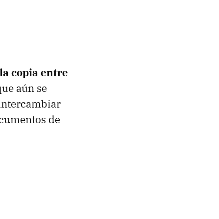
 la copia entre
que aún se
 intercambiar
documentos de