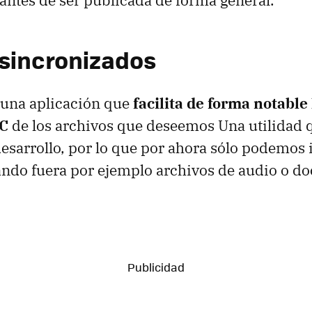
 antes de ser publicada de forma general.
sincronizados
 una aplicación que
facilita de forma notable
PC
de los archivos que deseemos Una utilidad 
esarrollo, por lo que por ahora sólo podemos
ando fuera por ejemplo archivos de audio o 