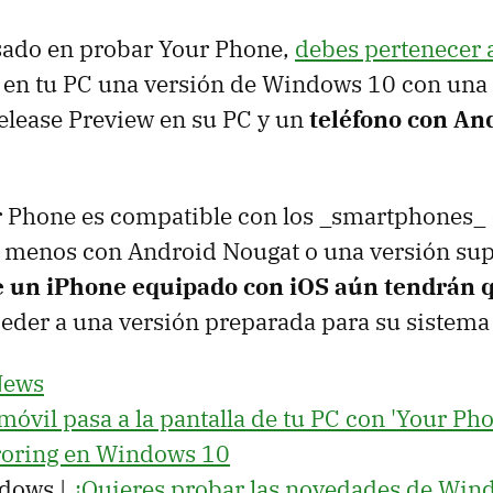
esado en probar Your Phone,
debes pertenecer 
 en tu PC una versión de Windows 10 con una
lease Preview en su PC y un
teléfono con And
r Phone es compatible con los _smartphones_
l menos con Android Nougat o una versión sup
 un iPhone equipado con iOS aún tendrán 
eder a una versión preparada para su sistema 
News
móvil pasa a la pantalla de tu PC con 'Your Pho
roring en Windows 10
dows |
¿Quieres probar las novedades de Win