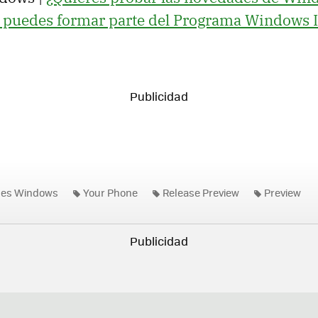
í puedes formar parte del Programa Windows 
nes Windows
Your Phone
Release Preview
Preview