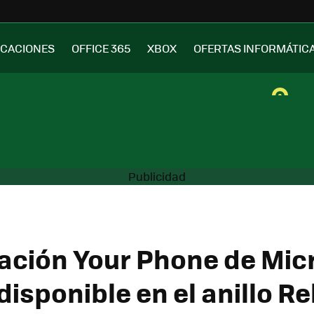
ICACIONES
OFFICE 365
XBOX
OFERTAS INFORMÁTIC
cación Your Phone de Mic
disponible en el anillo R