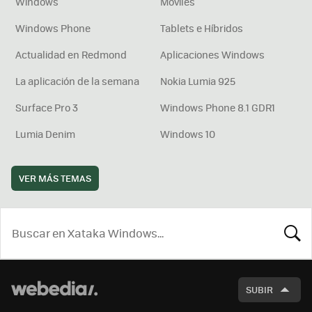
Windows
Móviles
Windows Phone
Tablets e Híbridos
Actualidad en Redmond
Aplicaciones Windows
La aplicación de la semana
Nokia Lumia 925
Surface Pro 3
Windows Phone 8.1 GDR1
Lumia Denim
Windows 10
VER MÁS TEMAS
BUSCA
SUBIR