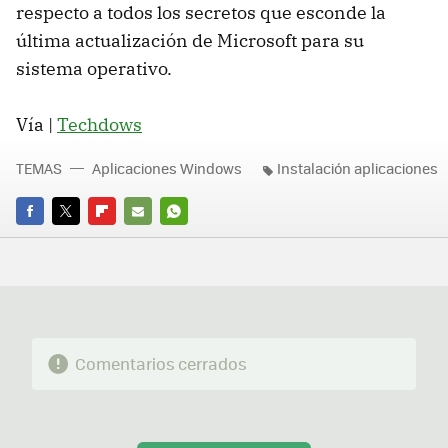
respecto a todos los secretos que esconde la
última actualización de Microsoft para su
sistema operativo.
Vía |
Techdows
TEMAS
Aplicaciones Windows
Instalación aplicaciones
FACEBOOK
TWITTER
FLIPBOARD
E-
WHATSAPP
MAIL
Comentarios cerrados