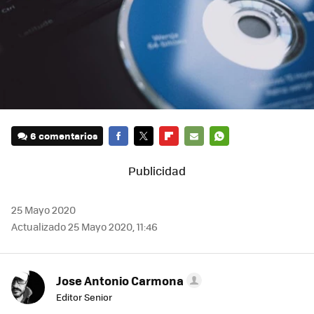
6 comentarios
FACEBOOK
TWITTER
FLIPBOARD
E-
WHATSAPP
MAIL
25 Mayo 2020
Actualizado 25 Mayo 2020, 11:46
Jose Antonio Carmona
Editor Senior