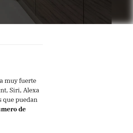
a muy fuerte
t, Siri, Alexa
es que puedan
úmero de