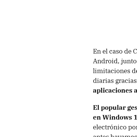
En el caso de C
Android, junt
limitaciones d
diarias gracias
aplicaciones 
El popular ge
en Windows 
electrónico po
antes hayamos 