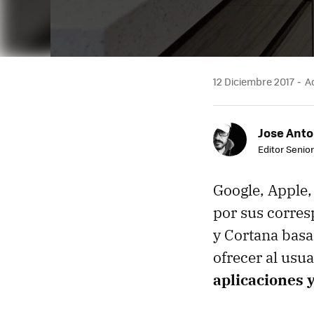
12 Diciembre 2017
Ac
Jose Ant
Editor Senior
Google, Apple,
por sus corresp
y Cortana basa
ofrecer al usu
aplicaciones 