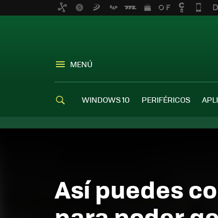
MENÚ
WINDOWS 10
PERIFÉRICOS
APL
Así puedes co
para poder ge