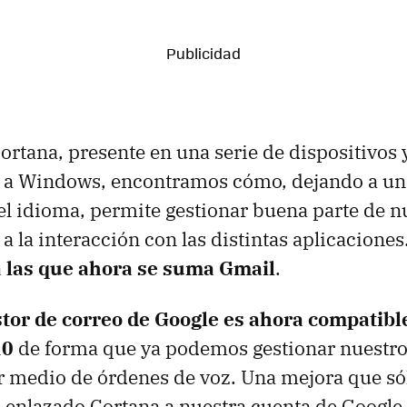
ortana, presente en una serie de dispositivos 
o a Windows, encontramos cómo, dejando a un 
el idioma, permite gestionar buena parte de n
 a la interacción con las distintas aplicaciones
a las que ahora se suma Gmail
.
stor de correo de Google es ahora compatibl
10
de forma que ya podemos gestionar nuestro
r medio de órdenes de voz. Una mejora que só
enlazado Cortana a nuestra cuenta de Google