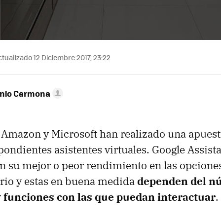
tualizado 12 Diciembre 2017, 23:22
onio Carmona
 Amazon y Microsoft han realizado una apuest
ondientes asistentes virtuales. Google Assistan
n su mejor o peor rendimiento en las opcion
ario y estas en buena medida
dependen del n
y funciones con las que puedan interactuar
.