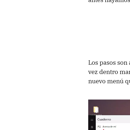
Los pasos son
vez dentro ma
nuevo menú que