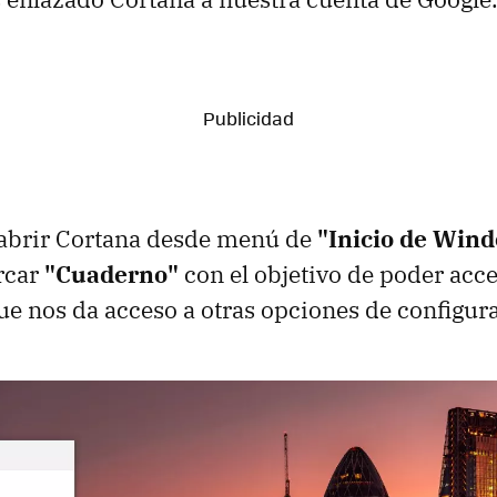
 abrir Cortana desde menú de
"Inicio de Win
rcar
"Cuaderno"
con el objetivo de poder acc
 nos da acceso a otras opciones de configur