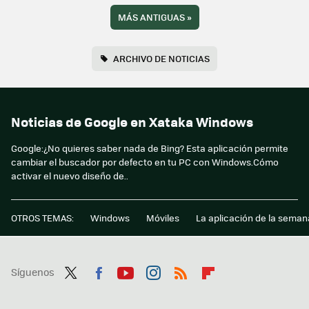
MÁS ANTIGUAS
»
ARCHIVO DE NOTICIAS
Noticias de Google en Xataka Windows
Google:¿No quieres saber nada de Bing? Esta aplicación permite
cambiar el buscador por defecto en tu PC con Windows.Cómo
activar el nuevo diseño de..
OTROS TEMAS:
Windows
Móviles
La aplicación de la seman
Síguenos
Twit
Fac
You
Inst
RSS
Flip