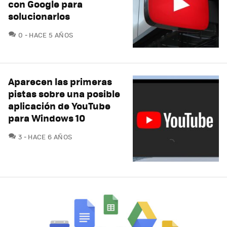
con Google para
solucionarlos
COMENTARIOS
0
HACE 5 AÑOS
Aparecen las primeras
pistas sobre una posible
aplicación de YouTube
para Windows 10
COMENTARIOS
3
HACE 6 AÑOS