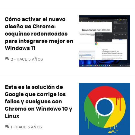
Cómo activar el nuevo
diseño de Chrome:
esquinas redondeadas
para integrarse mejor en
Windows 11
COMENTARIOS
2
HACE 5 AÑOS
Esta es la solución de
Google que corrige los
fallos y cuelgues con
Chrome en Windows 10 y
Linux
COMENTARIOS
1
HACE 5 AÑOS