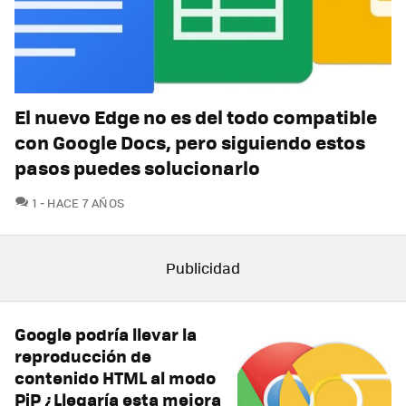
El nuevo Edge no es del todo compatible
con Google Docs, pero siguiendo estos
pasos puedes solucionarlo
COMENTARIOS
1
HACE 7 AÑOS
Google podría llevar la
reproducción de
contenido HTML al modo
PiP ¿Llegaría esta mejora