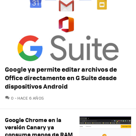
Google ya permite editar archivos de
Office directamente en G Suite desde
dispositivos Android
COMENTARIOS
0
HACE 6 AÑOS
Google Chrome en la
versión Canary ya
consume menos de RAM