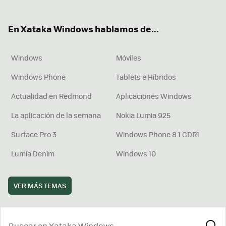
ter
ebo
tub
agr
boa
ok
e
am
rd
En Xataka Windows hablamos de...
Windows
Móviles
Windows Phone
Tablets e Híbridos
Actualidad en Redmond
Aplicaciones Windows
La aplicación de la semana
Nokia Lumia 925
Surface Pro 3
Windows Phone 8.1 GDR1
Lumia Denim
Windows 10
VER MÁS TEMAS