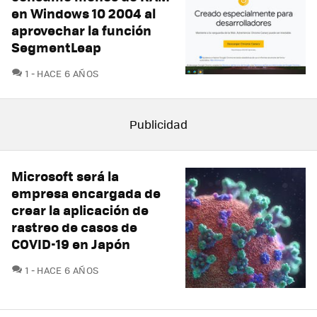
en Windows 10 2004 al
aprovechar la función
SegmentLeap
COMENTARIOS
1
HACE 6 AÑOS
Microsoft será la
empresa encargada de
crear la aplicación de
rastreo de casos de
COVID-19 en Japón
COMENTARIOS
1
HACE 6 AÑOS