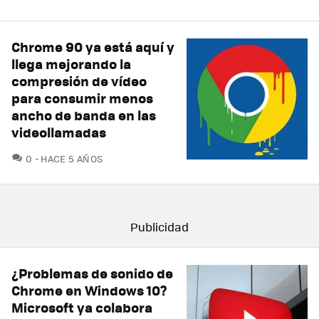
Chrome 90 ya está aquí y
llega mejorando la
compresión de vídeo
para consumir menos
ancho de banda en las
videollamadas
COMENTARIOS
0
HACE 5 AÑOS
¿Problemas de sonido de
Chrome en Windows 10?
Microsoft ya colabora