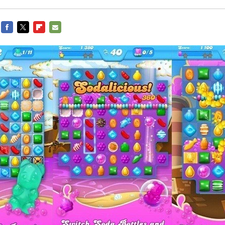
FACEBOOK
TWITTER
FLIPBOARD
E-
MAIL