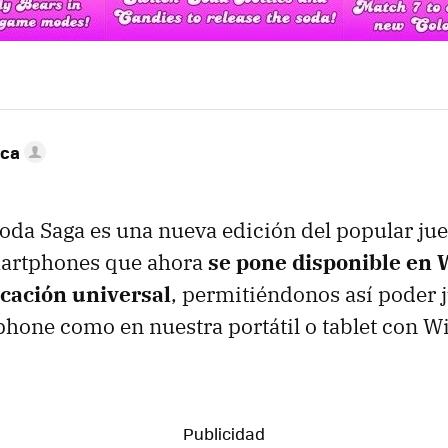
nca
da Saga es una nueva edición del popular ju
artphones que ahora
se pone disponible en
cación universal
, permitiéndonos así poder j
hone como en nuestra portátil o tablet con 