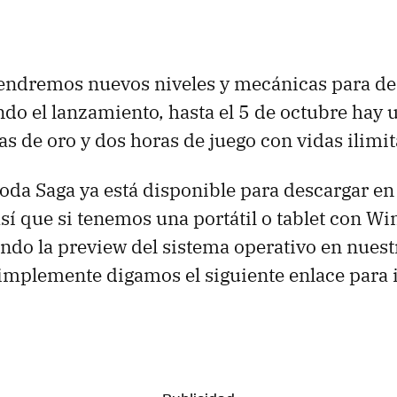
 tendremos nuevos niveles y mecánicas para des
 el lanzamiento, hasta el 5 de octubre hay u
as de oro y dos horas de juego con vidas ilimi
da Saga ya está disponible para descargar en 
así que si tenemos una portátil o tablet con W
do la preview del sistema operativo en nuest
mplemente digamos el siguiente enlace para i