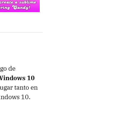
ego de
 Windows 10
ugar tanto en
Windows 10.