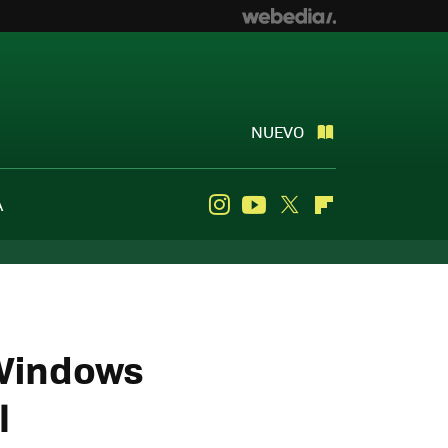
NUEVO
A
Instagram
Youtube
Twitter
Flipboard
 Windows
l