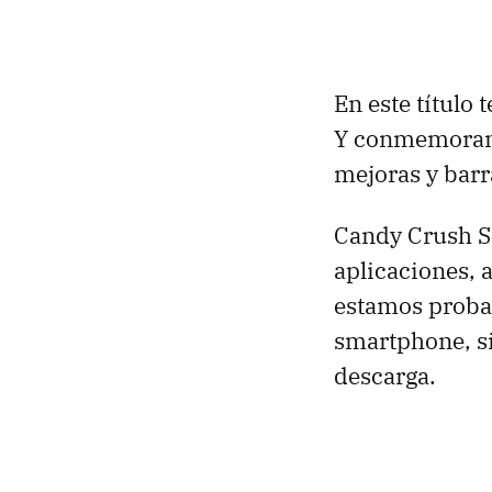
En este título
Y conmemorando
mejoras y barr
Candy Crush So
aplicaciones, 
estamos proban
smartphone, si
descarga.