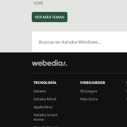
GDR1
VER MÁS TEMAS
TECNOLOGÍA
VIDEOJUEGOS
Xataka
3DJuegos
Xataka Móvil
Vida Extra
Applesfera
Xataka Smart
Home