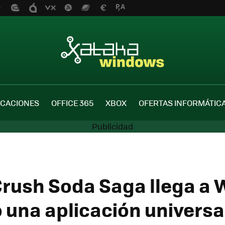
ICACIONES
OFFICE 365
XBOX
OFERTAS INFORMÁTIC
rush Soda Saga llega a
 una aplicación universa