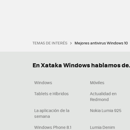
TEMAS DE INTERÉS
Mejores antivirus Windows 10
Terminal
Office 2021
Q
Descargar iTunes
Precio 
En Xataka Windows hablamos de.
Windows
Móviles
Tablets e Híbridos
Actualidad en
Redmond
La aplicación de la
Nokia Lumia 925
semana
Windows Phone 8.1
Lumia Denim