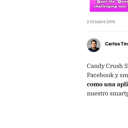
2 Octubre 2015
Carlos Ti
Candy Crush So
Facebook y sm
como una apli
nuestro smartp