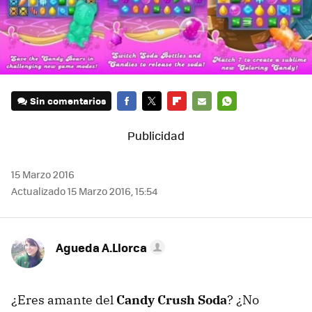
Sin comentarios
FACEBOOK
TWITTER
FLIPBOARD
E-
WHATSAPP
MAIL
15 Marzo 2016
Actualizado 15 Marzo 2016, 15:54
Agueda A.Llorca
¿Eres amante del
Candy Crush Soda
? ¿No