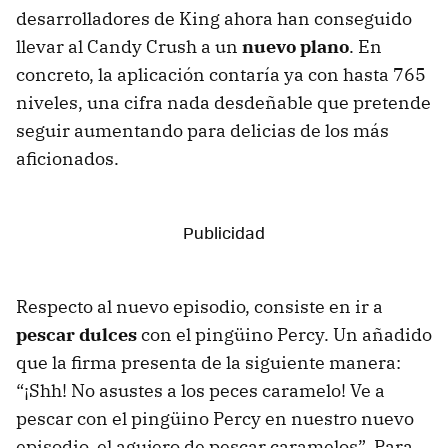
desarrolladores de King ahora han conseguido
llevar al Candy Crush a un
nuevo plano
. En
concreto, la aplicación contaría ya con hasta 765
niveles, una cifra nada desdeñable que pretende
seguir aumentando para delicias de los más
aficionados.
Respecto al nuevo episodio, consiste en ir a
pescar dulces
con el pingüino Percy. Un añadido
que la firma presenta de la siguiente manera:
“¡Shh! No asustes a los peces caramelo! Ve a
pescar con el pingüino Percy en nuestro nuevo
episodio, el agujero de pescar caramelos”. Para