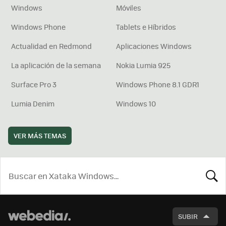
Windows
Móviles
Windows Phone
Tablets e Híbridos
Actualidad en Redmond
Aplicaciones Windows
La aplicación de la semana
Nokia Lumia 925
Surface Pro 3
Windows Phone 8.1 GDR1
Lumia Denim
Windows 10
VER MÁS TEMAS
BUSCA
SUBIR