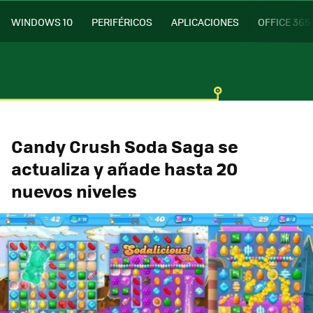
WINDOWS 10
PERIFÉRICOS
APLICACIONES
OFFICE 365
Candy Crush Soda Saga se
actualiza y añade hasta 20
nuevos niveles