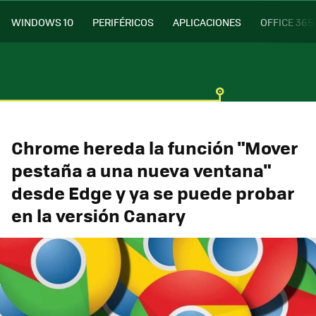
WINDOWS 10
PERIFÉRICOS
APLICACIONES
OFFICE 365
Chrome hereda la función "Mover
pestaña a una nueva ventana"
desde Edge y ya se puede probar
en la versión Canary