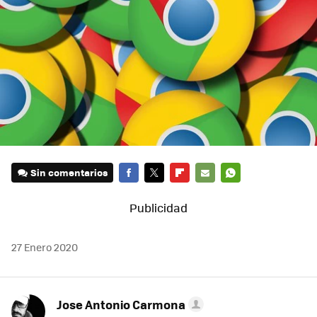
Sin comentarios
FACEBOOK
TWITTER
FLIPBOARD
E-
WHATSAPP
MAIL
27 Enero 2020
Jose Antonio Carmona