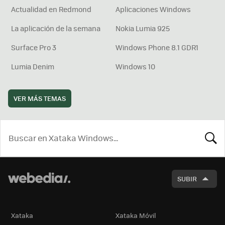
Actualidad en Redmond
Aplicaciones Windows
La aplicación de la semana
Nokia Lumia 925
Surface Pro 3
Windows Phone 8.1 GDR1
Lumia Denim
Windows 10
VER MÁS TEMAS
BUSCA
SUBIR
Xataka
Xataka Móvil