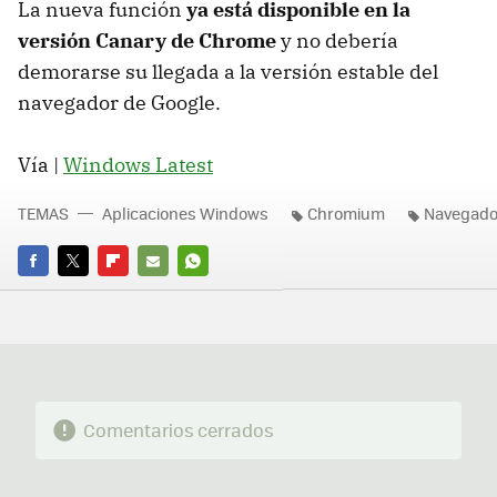
La nueva función
ya está disponible en la
versión Canary de Chrome
y no debería
demorarse su llegada a la versión estable del
navegador de Google.
Vía |
Windows Latest
TEMAS
Aplicaciones Windows
Chromium
Navegado
FACEBOOK
TWITTER
FLIPBOARD
E-
WHATSAPP
MAIL
Comentarios cerrados