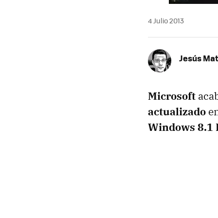
4 Julio 2013
Jesús Ma
Microsoft
acab
actualizado
en
Windows 8.1 