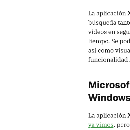
La aplicación
X
búsqueda tanto
vídeos en segu
tiempo. Se pod
así como visual
funcionalidad
Microsof
Windows 8
La aplicación
ya vimos
, per