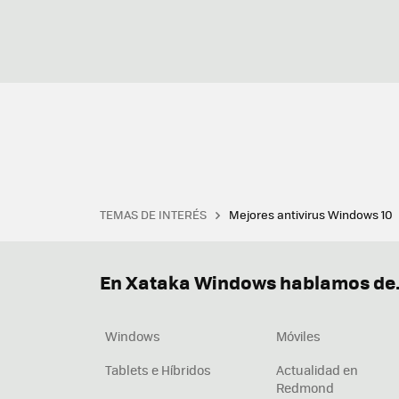
TEMAS DE INTERÉS
Mejores antivirus Windows 10
Terminal
Office 2021
Q
Descargar iTunes
Precio 
En Xataka Windows hablamos de.
Windows
Móviles
Tablets e Híbridos
Actualidad en
Redmond