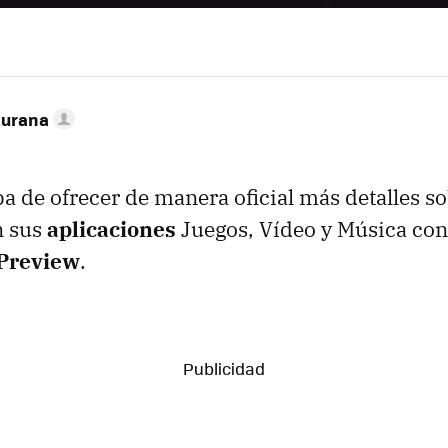
turana
a de ofrecer de manera oficial más detalles s
 sus
aplicaciones
Juegos, Vídeo y Música con 
Preview
.