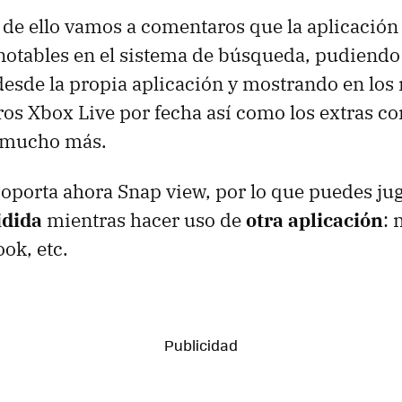
de ello vamos a comentaros que la aplicació
notables en el sistema de búsqueda, pudiendo
esde la propia aplicación y mostrando en los 
gros Xbox Live por fecha así como los extras c
 mucho más.
soporta ahora Snap view, por lo que puedes ju
idida
mientras hacer uso de
otra aplicación
: 
ok, etc.