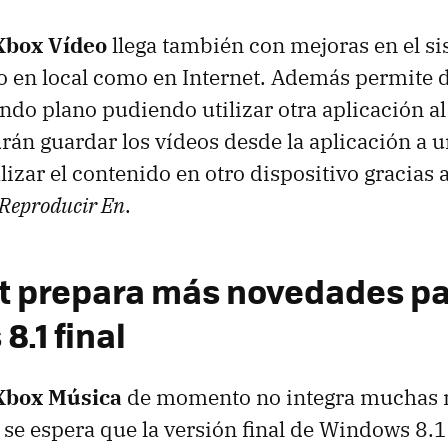
box Vídeo
llega también con mejoras en el s
 en local como en Internet. Además permite 
ndo plano pudiendo utilizar otra aplicación 
rán guardar los vídeos desde la aplicación a u
izar el contenido en otro dispositivo gracias a
Reproducir En
.
t prepara más novedades p
.1 final
Xbox Música
de momento no integra muchas 
o se espera que la versión final de Windows 8.1