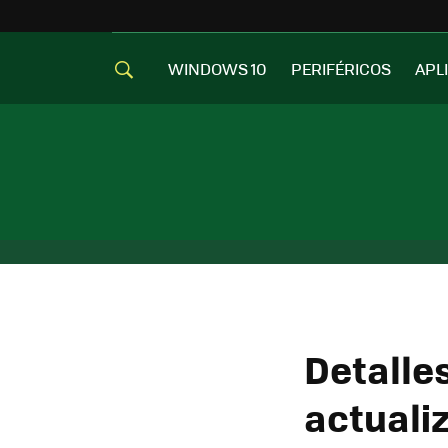
WINDOWS 10
PERIFÉRICOS
APL
Detalles
actuali