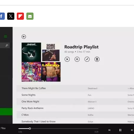
FACEBOOK
TWITTER
FLIPBOARD
E-
MAIL