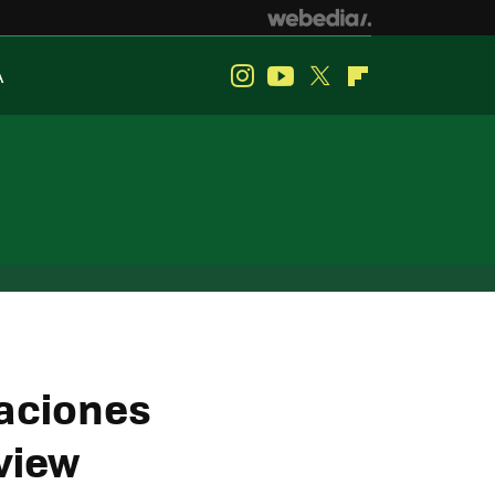
A
Instagram
Youtube
Twitter
Flipboard
caciones
view