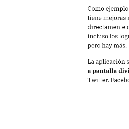
Como ejemplo 
tiene mejoras 
directamente d
incluso los lo
pero hay más,
La aplicación 
a pantalla div
Twitter, Facebo