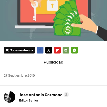
2 comentarios
FACEBOOK
TWITTER
FLIPBOARD
E-
WHATSAPP
MAIL
27 Septiembre 2019
Jose Antonio Carmona
Editor Senior