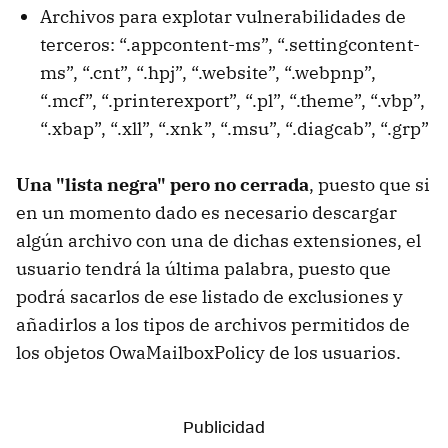
Archivos para explotar vulnerabilidades de
terceros: “.appcontent-ms”, “.settingcontent-
ms”, “.cnt”, “.hpj”, “.website”, “.webpnp”,
“.mcf”, “.printerexport”, “.pl”, “.theme”, “.vbp”,
“.xbap”, “.xll”, “.xnk”, “.msu”, “.diagcab”, “.grp”
Una "lista negra" pero no cerrada
, puesto que si
en un momento dado es necesario descargar
algún archivo con una de dichas extensiones, el
usuario tendrá la última palabra, puesto que
podrá sacarlos de ese listado de exclusiones y
añadirlos a los tipos de archivos permitidos de
los objetos OwaMailboxPolicy de los usuarios.