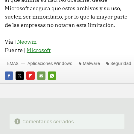
Microsoft asegura que estos archivos y su uso,
suelen ser minoritario, por lo que la mayor parte
de las empresas no notarán esta limitación.
Vía |
Neowin
Fuente |
Microsoft
TEMAS
Aplicaciones Windows
Malware
Seguridad
FACEBOOK
TWITTER
FLIPBOARD
E-
WHATSAPP
MAIL
Comentarios cerrados